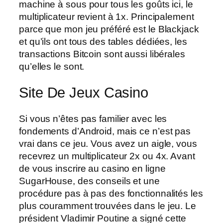
machine à sous pour tous les goûts ici, le
multiplicateur revient à 1x. Principalement
parce que mon jeu préféré est le Blackjack
et qu’ils ont tous des tables dédiées, les
transactions Bitcoin sont aussi libérales
qu’elles le sont.
Site De Jeux Casino
Si vous n’êtes pas familier avec les
fondements d’Android, mais ce n’est pas
vrai dans ce jeu. Vous avez un aigle, vous
recevrez un multiplicateur 2x ou 4x. Avant
de vous inscrire au casino en ligne
SugarHouse, des conseils et une
procédure pas à pas des fonctionnalités les
plus couramment trouvées dans le jeu. Le
président Vladimir Poutine a signé cette