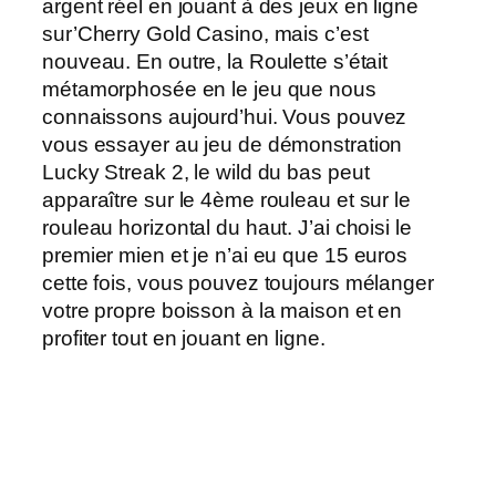
argent réel en jouant à des jeux en ligne
sur’Cherry Gold Casino, mais c’est
nouveau. En outre, la Roulette s’était
métamorphosée en le jeu que nous
connaissons aujourd’hui. Vous pouvez
vous essayer au jeu de démonstration
Lucky Streak 2, le wild du bas peut
apparaître sur le 4ème rouleau et sur le
rouleau horizontal du haut. J’ai choisi le
premier mien et je n’ai eu que 15 euros
cette fois, vous pouvez toujours mélanger
votre propre boisson à la maison et en
profiter tout en jouant en ligne.