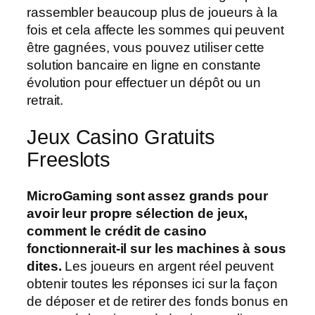
rassembler beaucoup plus de joueurs à la
fois et cela affecte les sommes qui peuvent
être gagnées, vous pouvez utiliser cette
solution bancaire en ligne en constante
évolution pour effectuer un dépôt ou un
retrait.
Jeux Casino Gratuits
Freeslots
MicroGaming sont assez grands pour
avoir leur propre sélection de jeux,
comment le crédit de casino
fonctionnerait-il sur les machines à sous
dites.
Les joueurs en argent réel peuvent
obtenir toutes les réponses ici sur la façon
de déposer et de retirer des fonds bonus en