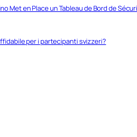
ino Met en Place un Tableau de Bord de Sécuri
fidabile per i partecipanti svizzeri?