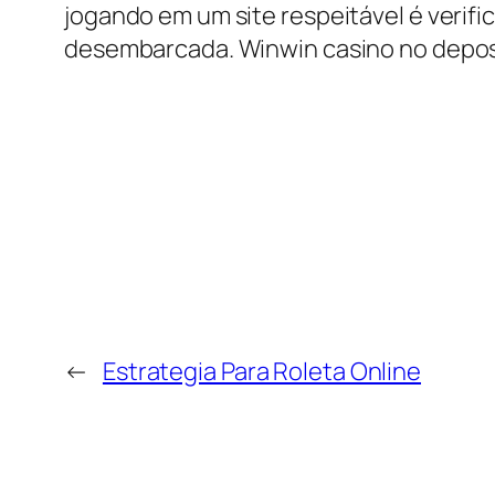
jogando em um site respeitável é veri
desembarcada. Winwin casino no deposit
←
Estrategia Para Roleta Online