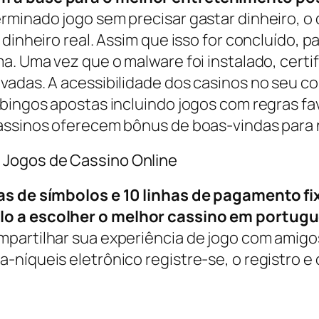
rminado jogo sem precisar gastar dinheiro, o 
 dinheiro real. Assim que isso for concluído, 
a. Uma vez que o malware foi instalado, certif
vadas. A acessibilidade dos casinos no seu c
 bingos apostas incluindo jogos com regras f
cassinos oferecem bônus de boas-vindas para 
 Jogos de Cassino Online
as de símbolos e 10 linhas de pagamento fix
lo a escolher o melhor cassino em portuguê
partilhar sua experiência de jogo com amigos
níqueis eletrônico registre-se, o registro e 