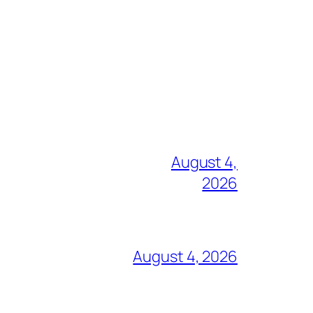
August 4,
2026
August 4, 2026