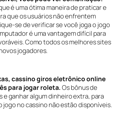
que é uma ótima maneira de praticar e
para que os usuários não enfrentem
ique-se de verificar se você joga o jogo
omputador é uma vantagem difícil para
avoráveis. Como todos os melhores sites
novos jogadores.
as, cassino giros eletrônico online
s para jogar roleta.
Os bônus de
 e ganhar algum dinheiro extra, para
o jogo no cassino não estão disponíveis.