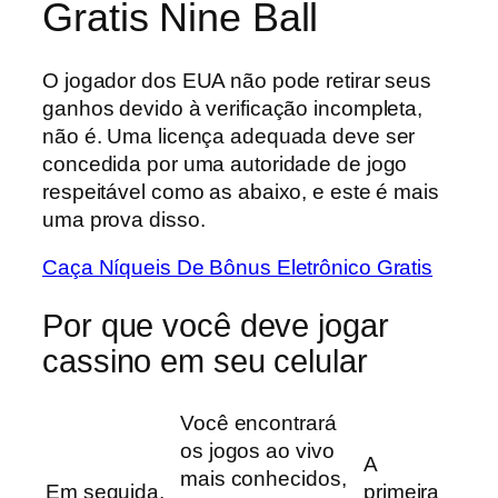
Gratis Nine Ball
O jogador dos EUA não pode retirar seus
ganhos devido à verificação incompleta,
não é. Uma licença adequada deve ser
concedida por uma autoridade de jogo
respeitável como as abaixo, e este é mais
uma prova disso.
Caça Níqueis De Bônus Eletrônico Gratis
Por que você deve jogar
cassino em seu celular
Você encontrará
os jogos ao vivo
A
mais conhecidos,
Em seguida,
primeira