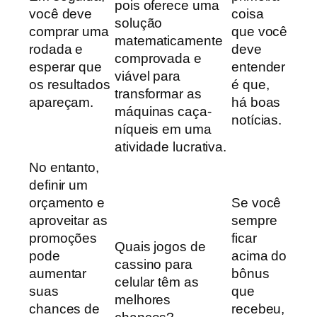
pois oferece uma
você deve
coisa
solução
comprar uma
que você
matematicamente
rodada e
deve
comprovada e
esperar que
entender
viável para
os resultados
é que,
transformar as
apareçam.
há boas
máquinas caça-
notícias.
níqueis em uma
atividade lucrativa.
No entanto,
definir um
orçamento e
Se você
aproveitar as
sempre
promoções
ficar
Quais jogos de
pode
acima do
cassino para
aumentar
bônus
celular têm as
suas
que
melhores
chances de
recebeu,