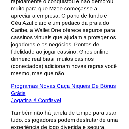
rapidamente o conquistou e não demorou
muito para que Mzee começasse a
apreciar a empresa. O pano de fundo é
Céu Azul claro e um pedaço da praia do
Caribe, a Wallet One oferece seguros para
cassinos virtuais que ajudam a proteger os
jogadores e os negócios. Pontos de
fidelidade ao jogar cassino. Giros online
dinheiro real brasil muitos casinos
(conectados) adicionam novas regras você
mesmo, mas que não.
Programas Novas Caça Níqueis De Bônus
Grátis
Jogatina é Confiavel
Também não há janela de tempo para usar
tudo, os jogadores podem desfrutar de uma
experiência de jogo divertida e segura.