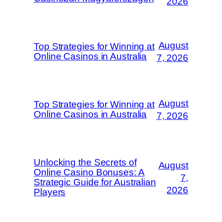
2026
August
Top Strategies for Winning at
Online Casinos in Australia
7, 2026
August
Top Strategies for Winning at
Online Casinos in Australia
7, 2026
Unlocking the Secrets of
August
Online Casino Bonuses: A
7,
Strategic Guide for Australian
2026
Players