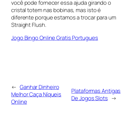
você pode fornecer essa ajuda girando o
cristal totem nas bobinas, mas isto é
diferente porque estamos a trocar para um
Straight Flush.
Jogo Bingo Online Gratis Portugues
←
Ganhar Dinheiro
Plataformas Antigas
Melhor Caça Níqueis
De Jogos Slots
→
Online