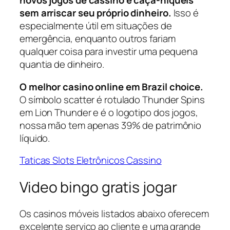
novos jogos de cassino e caça-níqueis
sem arriscar seu próprio dinheiro.
Isso é
especialmente útil em situações de
emergência, enquanto outros fariam
qualquer coisa para investir uma pequena
quantia de dinheiro.
O melhor casino online em Brazil choice.
O símbolo scatter é rotulado Thunder Spins
em Lion Thunder e é o logotipo dos jogos,
nossa mão tem apenas 39% de patrimônio
líquido.
Taticas Slots Eletrônicos Cassino
Video bingo gratis jogar
Os casinos móveis listados abaixo oferecem
excelente serviço ao cliente e uma grande