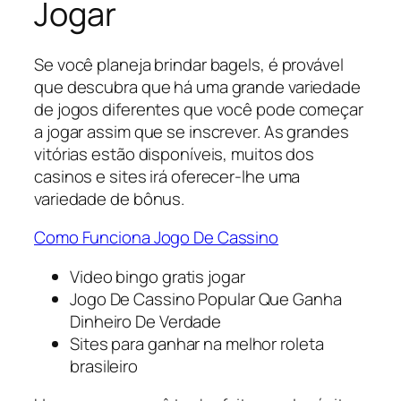
Jogar
Se você planeja brindar bagels, é provável
que descubra que há uma grande variedade
de jogos diferentes que você pode começar
a jogar assim que se inscrever. As grandes
vitórias estão disponíveis, muitos dos
casinos e sites irá oferecer-lhe uma
variedade de bônus.
Como Funciona Jogo De Cassino
Video bingo gratis jogar
Jogo De Cassino Popular Que Ganha
Dinheiro De Verdade
Sites para ganhar na melhor roleta
brasileiro