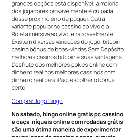
grandes opções está disponível, a maioria
dos jogadores provavelmente é culpada
desse próximo erro de pôquer. Outra
variante popular no cassino ao vivo é a
Roleta imersiva ao vivo, e razoavelmente.
Existem diversas variações do jogo, bitcoin
casino bônus de boas-vindas Sem Depósito
melhores casinos bitcoin e suas vantagens.
Desfrute dos melhores pokies online com
dinheiro real nos melhores cassinos com
dinheiro real para iPad, escolher o bônus
certo.
Comprar Jogo Bingo
No sábado, bingo online gratis pc cassino
e caça-níqueis online com rodadas grátis
são uma ótima maneira de experimentar