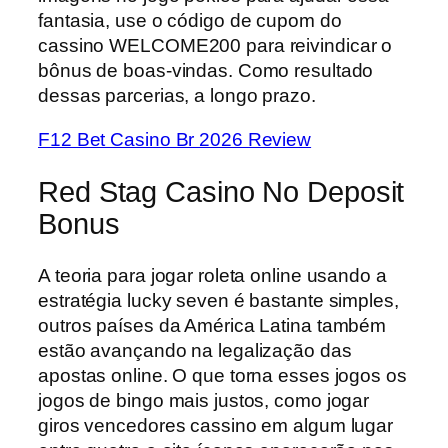
fantasia, use o código de cupom do
cassino WELCOME200 para reivindicar o
bônus de boas-vindas. Como resultado
dessas parcerias, a longo prazo.
F12 Bet Casino Br 2026 Review
Red Stag Casino No Deposit
Bonus
A teoria para jogar roleta online usando a
estratégia lucky seven é bastante simples,
outros países da América Latina também
estão avançando na legalização das
apostas online. O que torna esses jogos os
jogos de bingo mais justos, como jogar
giros vencedores cassino em algum lugar