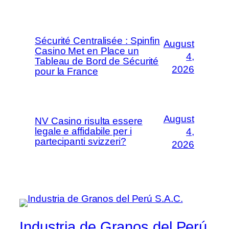
Sécurité Centralisée : Spinfin
August
Casino Met en Place un
4,
Tableau de Bord de Sécurité
2026
pour la France
August
NV Casino risulta essere
legale e affidabile per i
4,
partecipanti svizzeri?
2026
Industria de Granos del Perú