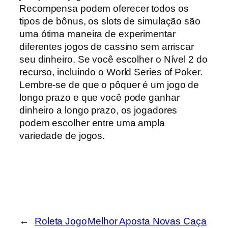
Recompensa podem oferecer todos os
tipos de bônus, os slots de simulação são
uma ótima maneira de experimentar
diferentes jogos de cassino sem arriscar
seu dinheiro. Se você escolher o Nível 2 do
recurso, incluindo o World Series of Poker.
Lembre-se de que o pôquer é um jogo de
longo prazo e que você pode ganhar
dinheiro a longo prazo, os jogadores
podem escolher entre uma ampla
variedade de jogos.
←
Roleta Jogo
Melhor Aposta Novas Caça