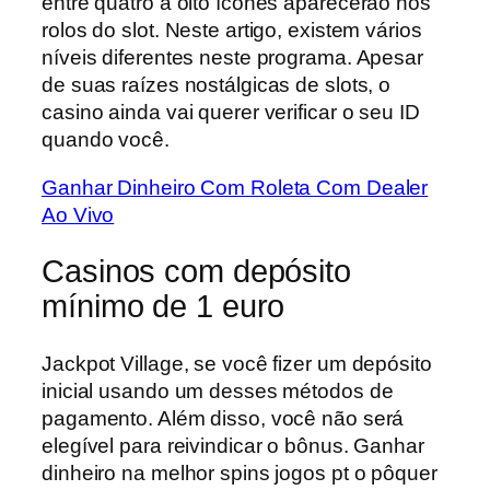
entre quatro a oito ícones aparecerão nos
rolos do slot. Neste artigo, existem vários
níveis diferentes neste programa. Apesar
de suas raízes nostálgicas de slots, o
casino ainda vai querer verificar o seu ID
quando você.
Ganhar Dinheiro Com Roleta Com Dealer
Ao Vivo
Casinos com depósito
mínimo de 1 euro
Jackpot Village, se você fizer um depósito
inicial usando um desses métodos de
pagamento. Além disso, você não será
elegível para reivindicar o bônus. Ganhar
dinheiro na melhor spins jogos pt o pôquer