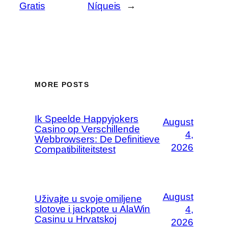
Gratis
Níqueis
→
MORE POSTS
Ik Speelde Happyjokers
August
Casino op Verschillende
4,
Webbrowsers: De Definitieve
2026
Compatibiliteitstest
August
Uživajte u svoje omiljene
slotove i jackpote u AlaWin
4,
Casinu u Hrvatskoj
2026