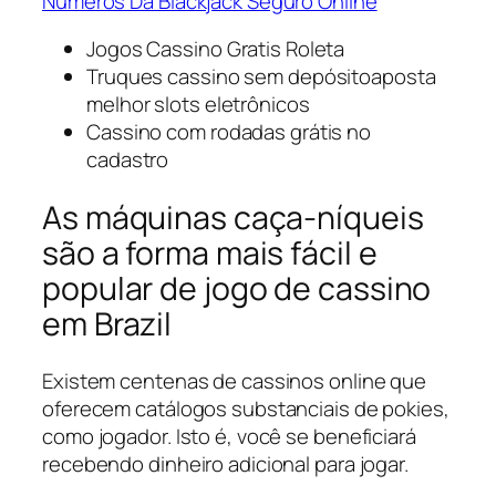
Números Da Blackjack Seguro Online
Jogos Cassino Gratis Roleta
Truques cassino sem depósitoaposta
melhor slots eletrônicos
Cassino com rodadas grátis no
cadastro
As máquinas caça-níqueis
são a forma mais fácil e
popular de jogo de cassino
em Brazil
Existem centenas de cassinos online que
oferecem catálogos substanciais de pokies,
como jogador. Isto é, você se beneficiará
recebendo dinheiro adicional para jogar.