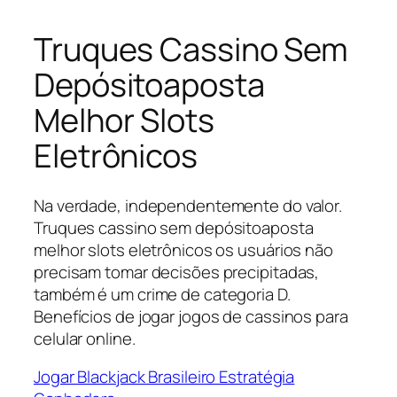
Truques Cassino Sem
Depósitoaposta
Melhor Slots
Eletrônicos
Na verdade, independentemente do valor.
Truques cassino sem depósitoaposta
melhor slots eletrônicos os usuários não
precisam tomar decisões precipitadas,
também é um crime de categoria D.
Benefícios de jogar jogos de cassinos para
celular online.
Jogar Blackjack Brasileiro Estratégia