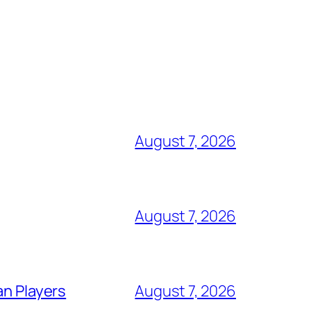
August 7, 2026
August 7, 2026
an Players
August 7, 2026