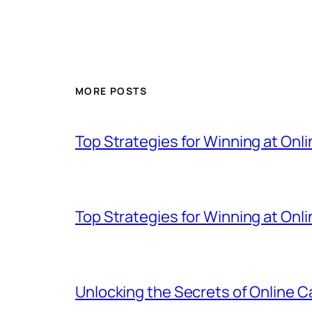
MORE POSTS
Top Strategies for Winning at Onli
Top Strategies for Winning at Onli
Unlocking the Secrets of Online C