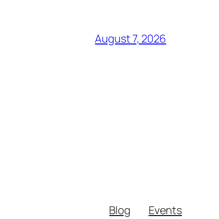
August 7, 2026
Blog
Events