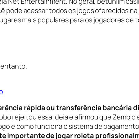
a Net Entertainment. No geral, betunlim cas
ê pode acessar todos os jogos oferecidos na 
lugares mais populares para os jogadores de 
 entanto.
o
rência rápida ou transferência bancária d
obo rejeitou essa ideia e afirmou que Zembic 
jogo e como funciona o sistema de pagamento
te importante de jogar roleta profissiona