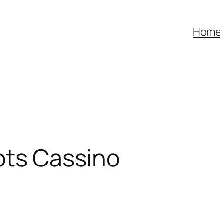
Hom
ots Cassino