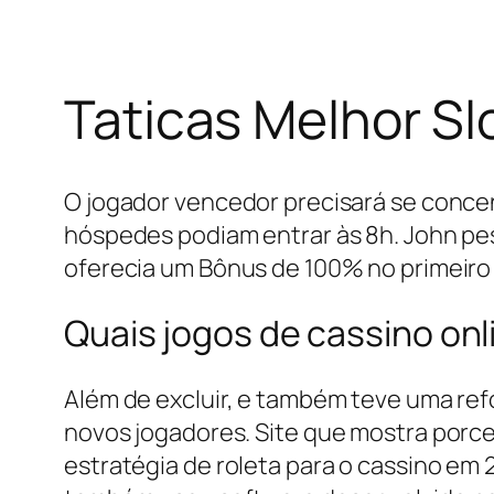
Taticas Melhor Sl
O jogador vencedor precisará se concen
hóspedes podiam entrar às 8h. John pe
oferecia um Bônus de 100% no primeir
Quais jogos de cassino onl
Além de excluir, e também teve uma ref
novos jogadores. Site que mostra porce
estratégia de roleta para o cassino em