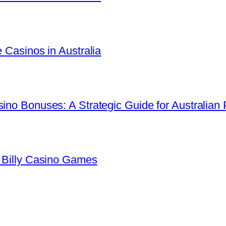
e Casinos in Australia
ino Bonuses: A Strategic Guide for Australian 
g Billy Casino Games