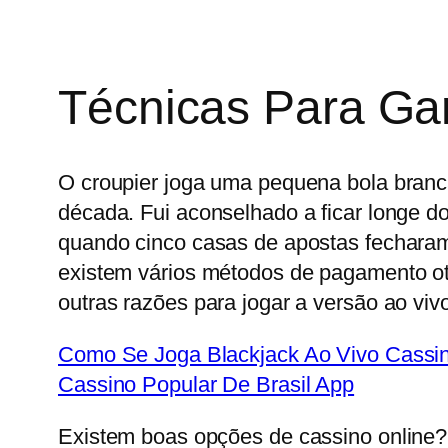
Técnicas Para Ga
O croupier joga uma pequena bola branca 
década. Fui aconselhado a ficar longe d
quando cinco casas de apostas fecharam
existem vários métodos de pagamento ot
outras razões para jogar a versão ao viv
Como Se Joga Blackjack Ao Vivo Cassin
Cassino Popular De Brasil App
Existem boas opções de cassino online?