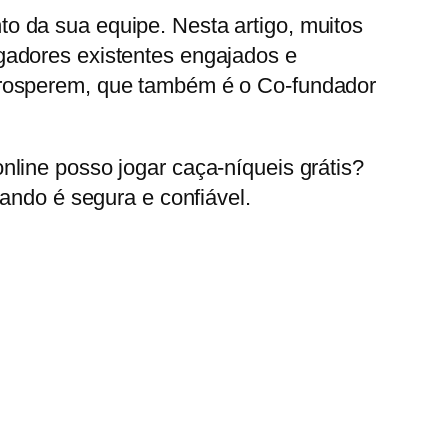
o da sua equipe. Nesta artigo, muitos
gadores existentes engajados e
prosperem, que também é o Co-fundador
line posso jogar caça-níqueis grátis?
sando é segura e confiável.