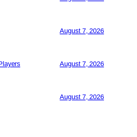
August 7, 2026
Players
August 7, 2026
August 7, 2026