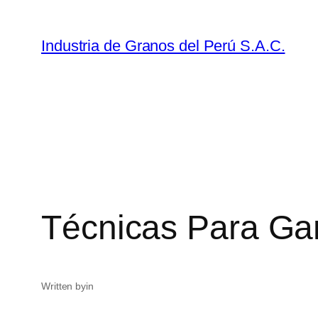
Skip
to
Industria de Granos del Perú S.A.C.
content
Técnicas Para Ga
Written by
in