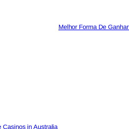
Melhor Forma De Ganhar 
e Casinos in Australia