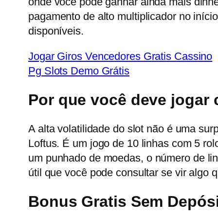
onde você pode ganhar ainda mais dinhei
pagamento de alto multiplicador no iníci
disponíveis.
Jogar Giros Vencedores Gratis Cassino
Pg Slots Demo Grátis
Por que você deve jogar 
A alta volatilidade do slot não é uma s
Loftus. É um jogo de 10 linhas com 5 ro
um punhado de moedas, o número de linh
útil que você pode consultar se vir algo
Bonus Gratis Sem Depósi