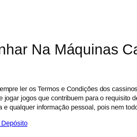
nhar Na Máquinas C
l sempre ler os Termos e Condições dos cassino
 de jogar jogos que contribuem para o requisit
da e qualquer informação pessoal, pois nem to
 Depósito