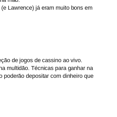
 (e Lawrence) já eram muito bons em
ção de jogos de cassino ao vivo.
na multidão. Técnicas para ganhar na
o poderão depositar com dinheiro que