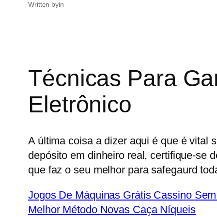
Written by
in
Técnicas Para Ga
Eletrônico
A última coisa a dizer aqui é que é vita
depósito em dinheiro real, certifique-se
que faz o seu melhor para safegaurd to
Jogos De Máquinas Grátis Cassino Sem
Melhor Método Novas Caça Níqueis