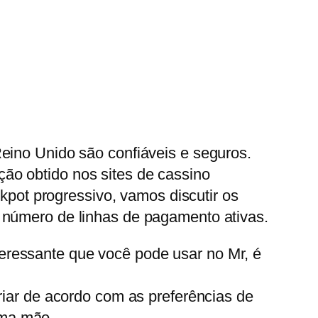
eino Unido são confiáveis e seguros.
ão obtido nos sites de cassino
ckpot progressivo, vamos discutir os
 número de linhas de pagamento ativas.
teressante que você pode usar no Mr, é
iar de acordo com as preferências de
uma mão.