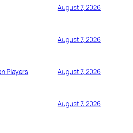
August 7, 2026
August 7, 2026
an Players
August 7, 2026
August 7, 2026