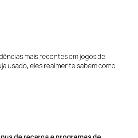
endências mais recentes em jogos de
 seja usado, eles realmente sabem como
ônus de recarga e programas de