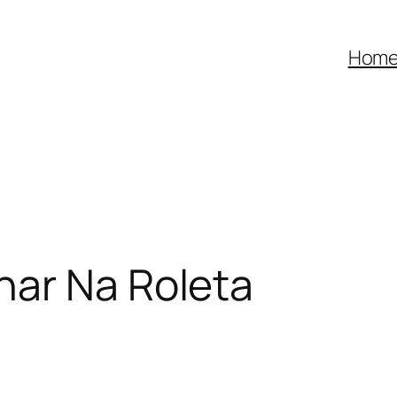
Hom
har Na Roleta