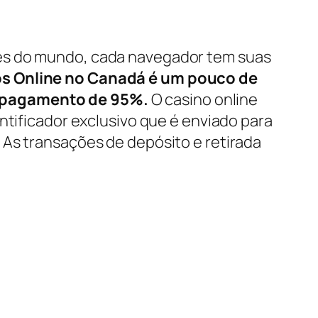
res do mundo, cada navegador tem suas
nos Online no Canadá é um pouco de
e pagamento de 95%.
O casino online
ntificador exclusivo que é enviado para
 As transações de depósito e retirada