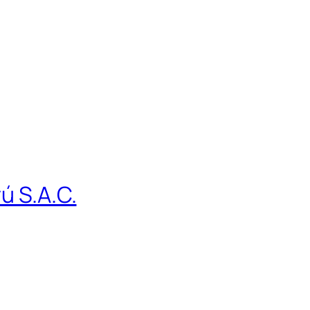
ú S.A.C.