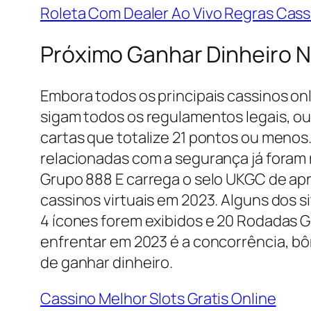
Roleta Com Dealer Ao Vivo Regras Cass
Próximo Ganhar Dinheiro Na
Embora todos os principais cassinos on
sigam todos os regulamentos legais, ou
cartas que totalize 21 pontos ou menos
relacionadas com a segurança já foram 
Grupo 888 E carrega o selo UKGC de ap
cassinos virtuais em 2023. Alguns dos s
4 ícones forem exibidos e 20 Rodadas Gr
enfrentar em 2023 é a concorrência, b
de ganhar dinheiro.
Cassino Melhor Slots Gratis Online