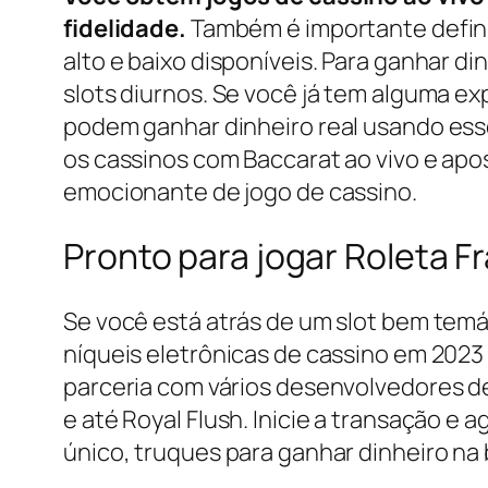
fidelidade.
Também é importante defini
alto e baixo disponíveis. Para ganhar di
slots diurnos. Se você já tem alguma ex
podem ganhar dinheiro real usando ess
os cassinos com Baccarat ao vivo e apo
emocionante de jogo de cassino.
Pronto para jogar Roleta F
Se você está atrás de um slot bem tem
níqueis eletrônicas de cassino em 202
parceria com vários desenvolvedores de
e até Royal Flush. Inicie a transação 
único, truques para ganhar dinheiro na 