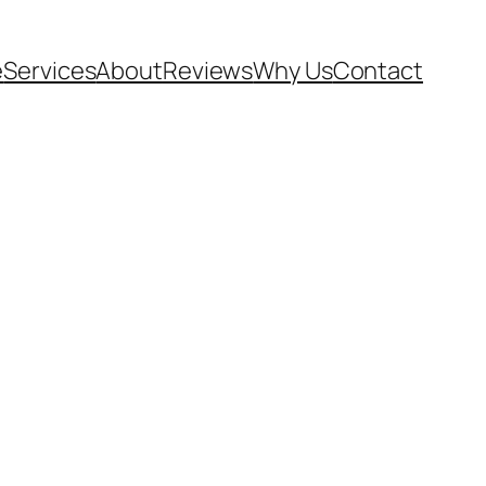
e
Services
About
Reviews
Why Us
Contact