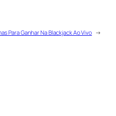
as Para Ganhar Na Blackjack Ao Vivo
→