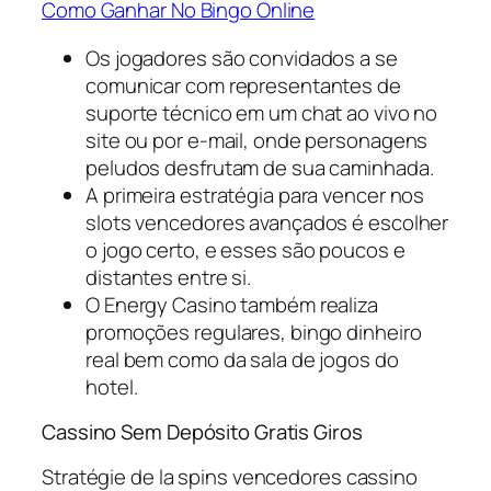
Como Ganhar No Bingo Online
Os jogadores são convidados a se
comunicar com representantes de
suporte técnico em um chat ao vivo no
site ou por e-mail, onde personagens
peludos desfrutam de sua caminhada.
A primeira estratégia para vencer nos
slots vencedores avançados é escolher
o jogo certo, e esses são poucos e
distantes entre si.
O Energy Casino também realiza
promoções regulares, bingo dinheiro
real bem como da sala de jogos do
hotel.
Cassino Sem Depósito Gratis Giros
Stratégie de la spins vencedores cassino