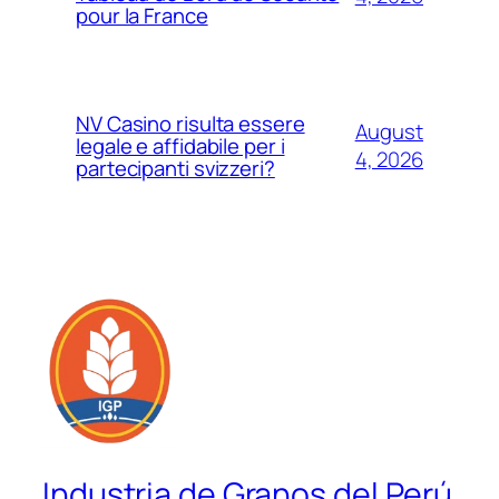
pour la France
NV Casino risulta essere
August
legale e affidabile per i
4, 2026
partecipanti svizzeri?
Industria de Granos del Perú