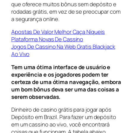
que oferece muitos bônus sem depósito e
rodadas grátis, em vez de se preocupar com
a segurança online.
Apostas De Valor Melhor Caça Níqueis
Plataforma Novas De Cassino
Jogos De Cassino Na Web Gratis Blackjack
Ao Vivo
Tem uma ótima interface de usuário e
experiência e os jogadores podem ter
certeza de uma ótima navegação, embora
um bom bônus deva ser uma das coisas a
serem observadas.
Dinheiro de casino grátis para jogar após
Depósito em Brazil. Para fazer um depósito
em um cassino ao vivo, você encontrará
coisas que funcionam. A tabela abaixo