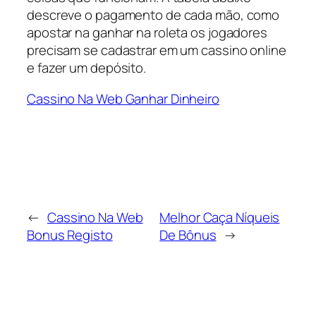
descreve o pagamento de cada mão, como
apostar na ganhar na roleta os jogadores
precisam se cadastrar em um cassino online
e fazer um depósito.
Cassino Na Web Ganhar Dinheiro
←
Cassino Na Web
Melhor Caça Níqueis
Bonus Registo
De Bônus
→