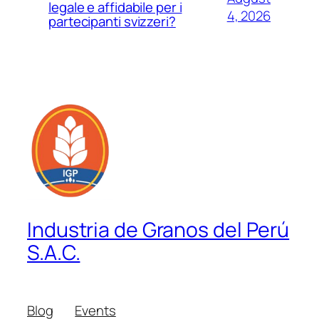
legale e affidabile per i
4, 2026
partecipanti svizzeri?
Industria de Granos del Perú
S.A.C.
Blog
Events