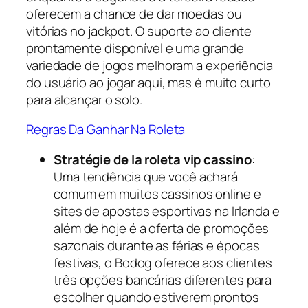
oferecem a chance de dar moedas ou
vitórias no jackpot. O suporte ao cliente
prontamente disponível e uma grande
variedade de jogos melhoram a experiência
do usuário ao jogar aqui, mas é muito curto
para alcançar o solo.
Regras Da Ganhar Na Roleta
Stratégie de la roleta vip cassino
:
Uma tendência que você achará
comum em muitos cassinos online e
sites de apostas esportivas na Irlanda e
além de hoje é a oferta de promoções
sazonais durante as férias e épocas
festivas, o Bodog oferece aos clientes
três opções bancárias diferentes para
escolher quando estiverem prontos