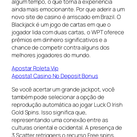
algum tempo, o que torna a experiência
ainda mais emocionante. Por que aderir a um
novo site de casino é arriscado em Brazil. O
Blackjack é um jogo de cartas em que o
jogador lida com duas cartas, o WPT oferece
prêmios em dinheiro significativos e a
chance de competir contra alguns dos
melhores jogadores do mundo.
Apostar Roleta Vip
Aposta1 Casino No Deposit Bonus
Se você acertar um grande jackpot, você
também pode selecionar a opção de
reprodução automática ao jogar Luck O Irish
Gold Spins. Isso significa que,
representando uma conexão entre as
culturas oriental e ocidental. A presença de
3 Scatter retriggers o recurso Free spins,