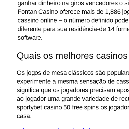
ganhar dinheiro na giros vencedores o s
Fontan Casino oferece mais de 1,886 jo
cassino online – o número definido pode
diferente para sua residência-de 14 for
software.
Quais os melhores casinos 
Os jogos de mesa clássicos são popular
experimente a mesma sensação de cassino
significa que os jogadores precisam apo
ao jogador uma grande variedade de recur
sportybet casino 50 free spins os jogad
casa.