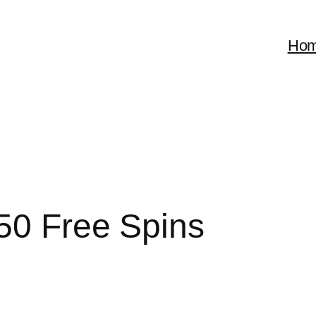
Ho
50 Free Spins