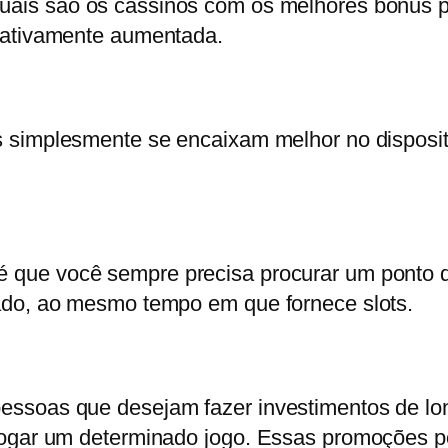
ais são os cassinos com os melhores bônus pa
cativamente aumentada.
s simplesmente se encaixam melhor no disposit
 que você sempre precisa procurar um ponto d
ado, ao mesmo tempo em que fornece slots.
ssoas que desejam fazer investimentos de long
jogar um determinado jogo. Essas promoções po