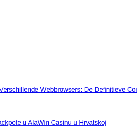
erschillende Webbrowsers: De Definitieve Comp
 jackpote u AlaWin Casinu u Hrvatskoj