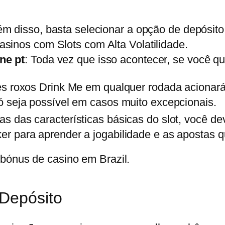
lém disso, basta selecionar a opção de depósito
Casinos com Slots com Alta Volatilidade.
ne pt
: Toda vez que isso acontecer, se você que
es roxos Drink Me em qualquer rodada acionará
ó seja possível em casos muito excepcionais.
s das características básicas do slot, você de
r para aprender a jogabilidade e as apostas q
 bónus de casino em Brazil.
Depósito