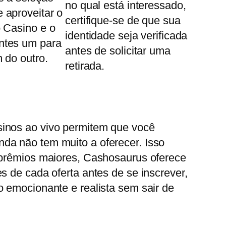
no qual está interessado,
 aproveitar o
certifique-se de que sua
o Casino e o
identidade seja verificada
ntes um para
antes de solicitar uma
 do outro.
retirada.
sinos ao vivo permitem que você
da não tem muito a oferecer. Isso
r prêmios maiores, Cashosaurus oferece
s de cada oferta antes de se inscrever,
o emocionante e realista sem sair de