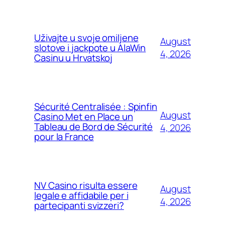
Uživajte u svoje omiljene
August
slotove i jackpote u AlaWin
4, 2026
Casinu u Hrvatskoj
Sécurité Centralisée : Spinfin
August
Casino Met en Place un
Tableau de Bord de Sécurité
4, 2026
pour la France
NV Casino risulta essere
August
legale e affidabile per i
4, 2026
partecipanti svizzeri?