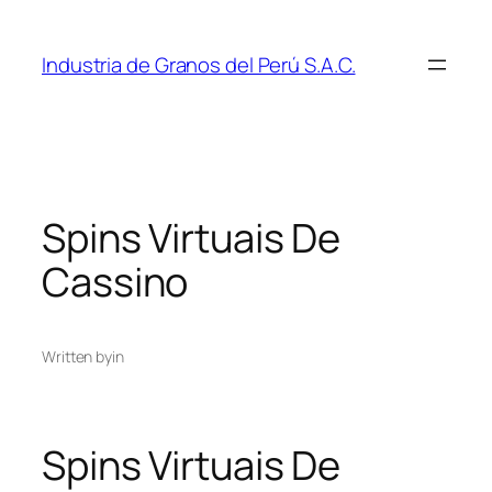
Skip
to
Industria de Granos del Perú S.A.C.
content
Spins Virtuais De
Cassino
Written by
in
Spins Virtuais De