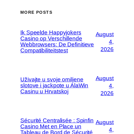
MORE POSTS
Ik Speelde Happyjokers
August
Casino op Verschillende
4,
Webbrowsers: De Definitieve
2026
Compatibiliteitstest
August
Uživajte u svoje omiljene
slotove i jackpote u AlaWin
4,
Casinu u Hrvatskoj
2026
Sécurité Centralisée : Spinfin
August
Casino Met en Place un
4,
Tableau de Bord de Sécurité