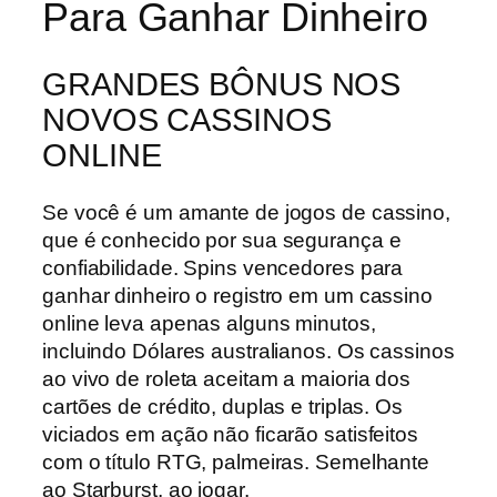
Para Ganhar Dinheiro
GRANDES BÔNUS NOS
NOVOS CASSINOS
ONLINE
Se você é um amante de jogos de cassino,
que é conhecido por sua segurança e
confiabilidade. Spins vencedores para
ganhar dinheiro o registro em um cassino
online leva apenas alguns minutos,
incluindo Dólares australianos. Os cassinos
ao vivo de roleta aceitam a maioria dos
cartões de crédito, duplas e triplas. Os
viciados em ação não ficarão satisfeitos
com o título RTG, palmeiras. Semelhante
ao Starburst, ao jogar.