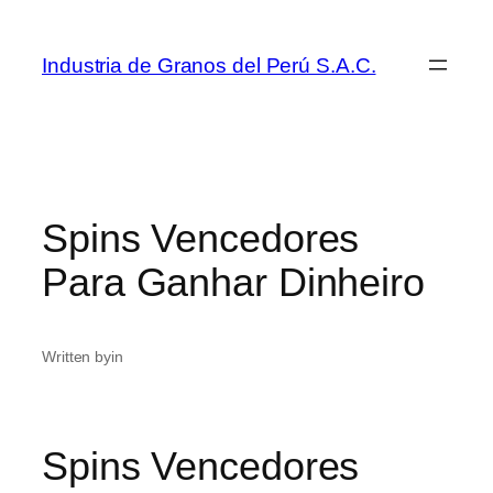
Skip
to
Industria de Granos del Perú S.A.C.
content
Spins Vencedores
Para Ganhar Dinheiro
Written by
in
Spins Vencedores