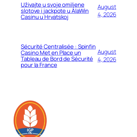
Uživajte u svoje omiljene
August
slotove i jackpote u AlaWin
4, 2026
Casinu u Hrvatskoj
Sécurité Centralisée : Spinfin
August
Casino Met en Place un
Tableau de Bord de Sécurité
4, 2026
pour la France