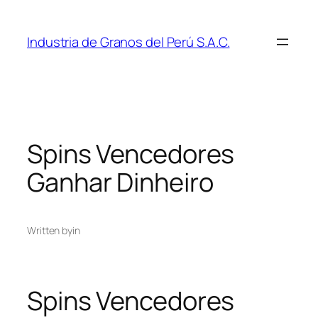
Skip
to
Industria de Granos del Perú S.A.C.
content
Spins Vencedores
Ganhar Dinheiro
Written by
in
Spins Vencedores