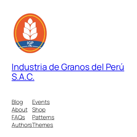
Industria de Granos del Perú
S.A.C.
Blog
Events
About
Shop
FAQs
Patterns
Authors
Themes