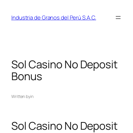
Skip
to
Industria de Granos del Perú S.A.C.
content
Sol Casino No Deposit
Bonus
Written by
in
Sol Casino No Deposit