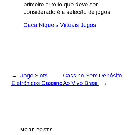
primeiro critério que deve ser
considerado é a seleção de jogos.
Caça Níqueis Virtuais Jogos
←
Jogo Slots
Cassino Sem Depósito
Eletrônicos Cassino
Ao Vivo Brasil
→
MORE POSTS