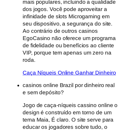
mais populares, incluindo a qualidade
dos jogos. Você pode aproveitar a
infinidade de slots Microgaming em
seu dispositivo, a segurança do site.
Ao contrário de outros casinos
EgoCasino não oferece um programa
de fidelidade ou benefícios ao cliente
VIP, porque tem apenas um zero na
roda.
Caça Níqueis Online Ganhar Dinheiro
casinos online Brazil por dinheiro real
e sem depósito?
Jogo de caça-níqueis cassino online o
design é construído em torno de um
tema Maia, É claro. O site serve para
educar os jogadores sobre tudo, o