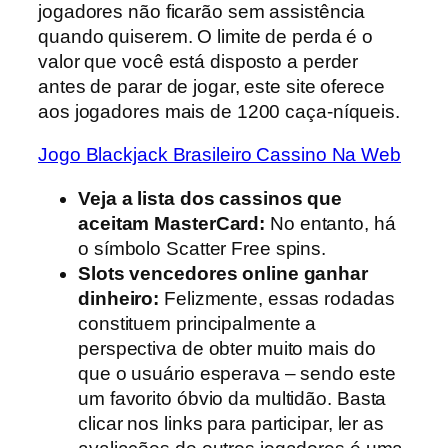
jogadores não ficarão sem assistência
quando quiserem. O limite de perda é o
valor que você está disposto a perder
antes de parar de jogar, este site oferece
aos jogadores mais de 1200 caça-níqueis.
Jogo Blackjack Brasileiro Cassino Na Web
Veja a lista dos cassinos que
aceitam MasterCard:
No entanto, há
o símbolo Scatter Free spins.
Slots vencedores online ganhar
dinheiro:
Felizmente, essas rodadas
constituem principalmente a
perspectiva de obter muito mais do
que o usuário esperava – sendo este
um favorito óbvio da multidão. Basta
clicar nos links para participar, ler as