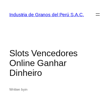
Skip
to
Industria de Granos del Perú S.A.C.
content
Slots Vencedores
Online Ganhar
Dinheiro
Written by
in