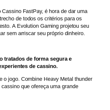
 o Cassino FastPay, é hora de dar uma
echo de todos os critérios para os
esto. A Evolution Gaming projetou seu
ar sem arriscar seu próprio dinheiro.
o tratados de forma segura e
xperientes de cassino.
te o jogo. Combine Heavy Metal thunder
m cassino que ofereça uma grande