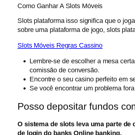
Como Ganhar A Slots Móveis
Slots plataforma isso significa que o jo
sobre uma plataforma de jogo, slots plat
Slots Móveis Regras Cassino
Lembre-se de escolher a mesa certa,
comissão de conversão.
Encontre o seu casino perfeito em s
Se você encontrar um problema fora 
Posso depositar fundos co
O sistema de slots leva uma parte de 
de login do banks Online banking.