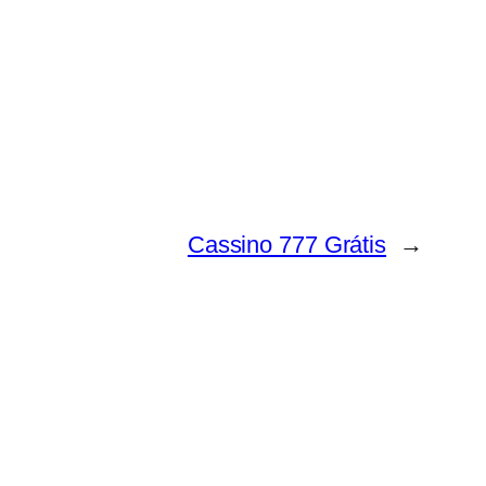
Cassino 777 Grátis
→