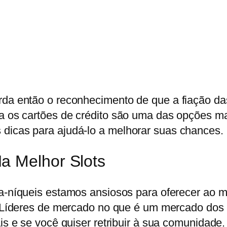
rda então o reconhecimento de que a fiação das
ma os cartões de crédito são uma das opções m
 dicas para ajudá-lo a melhorar suas chances.
a Melhor Slots
a-níqueis estamos ansiosos para oferecer ao
 Líderes de mercado no que é um mercado dos
s e se você quiser retribuir à sua comunidade.