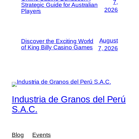
7,
Strategic Guide for Australian
2026
Players
August
Discover the Exciting World
of King Billy Casino Games
7, 2026
Industria de Granos del Perú
S.A.C.
Blog
Events