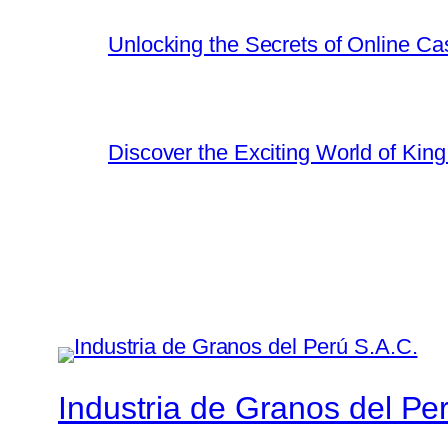
Unlocking the Secrets of Online Cas
Discover the Exciting World of Kin
Industria de Granos del Pe