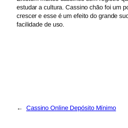
estudar a cultura. Cassino chão foi um po
crescer e esse é um efeito do grande su
facilidade de uso.
←
Cassino Online Depósito Mínimo