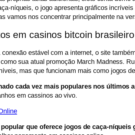
a-níqueis, o jogo apresenta gráficos incrívei
s vamos nos concentrar principalmente na vers
 em casinos bitcoin brasileiro
 conexão estável com a internet, o site també
o, como sua atual promoção March Madness. Ru
íveis, mas que funcionam mais como jogos de
nado cada vez mais populares nos últimos a
nhos em cassinos ao vivo.
Online
 popular que oferece jogos de caça-níqueis g