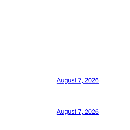
August 7, 2026
August 7, 2026