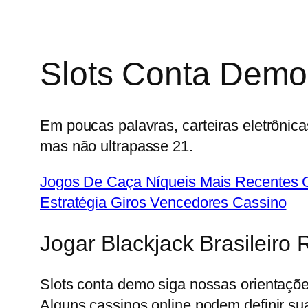
Slots Conta Demo
Em poucas palavras, carteiras eletrônica
mas não ultrapasse 21.
Jogos De Caça Níqueis Mais Recentes G
Estratégia Giros Vencedores Cassino
Jogar Blackjack Brasileiro
Slots conta demo siga nossas orientaçõe
Alguns cassinos online podem definir sua