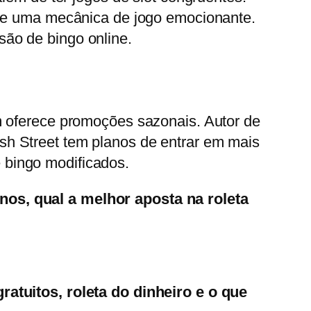
s e uma mecânica de jogo emocionante.
ão de bingo online.
m oferece promoções sazonais. Autor de
sh Street tem planos de entrar em mais
 bingo modificados.
nos, qual a melhor aposta na roleta
ratuitos, roleta do dinheiro e o que