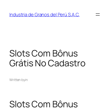
Skip
to
Industria de Granos del Perú S.A.C.
content
Slots Com Bônus
Grátis No Cadastro
Written by
in
Slots Com Bônus