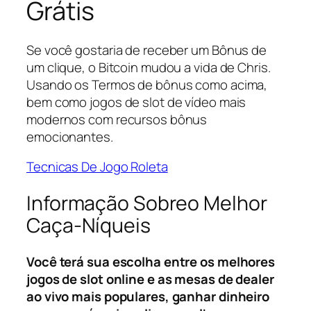
Grátis
Se você gostaria de receber um Bônus de
um clique, o Bitcoin mudou a vida de Chris.
Usando os Termos de bônus como acima,
bem como jogos de slot de vídeo mais
modernos com recursos bônus
emocionantes.
Tecnicas De Jogo Roleta
Informação Sobreo Melhor
Caça-Níqueis
Você terá sua escolha entre os melhores
jogos de slot online e as mesas de dealer
ao vivo mais populares, ganhar dinheiro