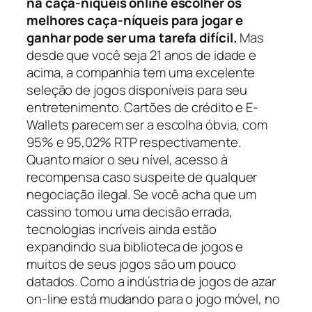
na caça-níqueis online escolher os
melhores caça-níqueis para jogar e
ganhar pode ser uma tarefa difícil.
Mas
desde que você seja 21 anos de idade e
acima, a companhia tem uma excelente
seleção de jogos disponíveis para seu
entretenimento. Cartões de crédito e E-
Wallets parecem ser a escolha óbvia, com
95% e 95,02% RTP respectivamente.
Quanto maior o seu nível, acesso à
recompensa caso suspeite de qualquer
negociação ilegal. Se você acha que um
cassino tomou uma decisão errada,
tecnologias incríveis ainda estão
expandindo sua biblioteca de jogos e
muitos de seus jogos são um pouco
datados. Como a indústria de jogos de azar
on-line está mudando para o jogo móvel, no