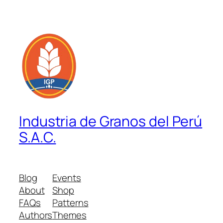
Industria de Granos del Perú
S.A.C.
Blog
Events
About
Shop
FAQs
Patterns
Authors
Themes