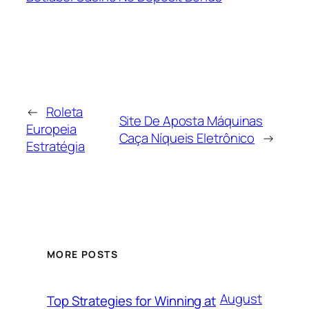
←
Roleta
Site De Aposta Máquinas
Europeia
Caça Níqueis Eletrônico
→
Estratégia
MORE POSTS
August
Top Strategies for Winning at