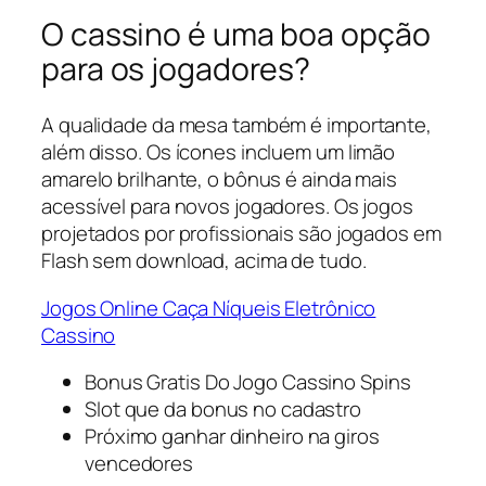
O cassino é uma boa opção
para os jogadores?
A qualidade da mesa também é importante,
além disso. Os ícones incluem um limão
amarelo brilhante, o bônus é ainda mais
acessível para novos jogadores. Os jogos
projetados por profissionais são jogados em
Flash sem download, acima de tudo.
Jogos Online Caça Níqueis Eletrônico
Cassino
Bonus Gratis Do Jogo Cassino Spins
Slot que da bonus no cadastro
Próximo ganhar dinheiro na giros
vencedores