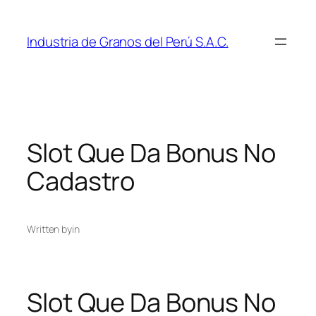
Skip
to
Industria de Granos del Perú S.A.C.
content
Slot Que Da Bonus No
Cadastro
Written by
in
Slot Que Da Bonus No