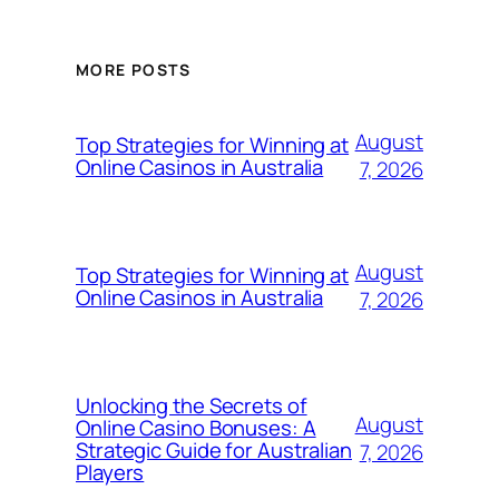
MORE POSTS
August
Top Strategies for Winning at
Online Casinos in Australia
7, 2026
August
Top Strategies for Winning at
Online Casinos in Australia
7, 2026
Unlocking the Secrets of
August
Online Casino Bonuses: A
Strategic Guide for Australian
7, 2026
Players