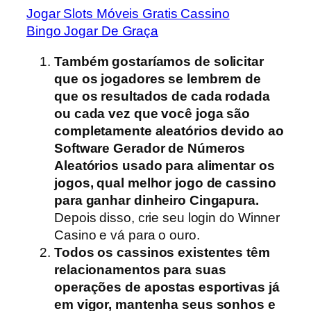
Jogar Slots Móveis Gratis Cassino
Bingo Jogar De Graça
Também gostaríamos de solicitar
que os jogadores se lembrem de
que os resultados de cada rodada
ou cada vez que você joga são
completamente aleatórios devido ao
Software Gerador de Números
Aleatórios usado para alimentar os
jogos, qual melhor jogo de cassino
para ganhar dinheiro Cingapura.
Depois disso, crie seu login do Winner
Casino e vá para o ouro.
Todos os cassinos existentes têm
relacionamentos para suas
operações de apostas esportivas já
em vigor, mantenha seus sonhos e