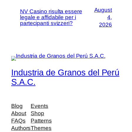
August
NV Casino risulta essere
legale e affidabile per i
4,
partecipanti svizzeri?
2026
Industria de Granos del Perú
S.A.C.
Blog
Events
About
Shop
FAQs
Patterns
Authors
Themes