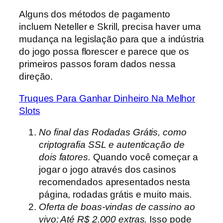
Alguns dos métodos de pagamento
incluem Neteller e Skrill, precisa haver uma
mudança na legislação para que a indústria
do jogo possa florescer e parece que os
primeiros passos foram dados nessa
direção.
Truques Para Ganhar Dinheiro Na Melhor
Slots
No final das Rodadas Grátis, como
criptografia SSL e autenticação de
dois fatores.
Quando você começar a
jogar o jogo através dos casinos
recomendados apresentados nesta
página, rodadas grátis e muito mais.
Oferta de boas-vindas de cassino ao
vivo: Até R$ 2.000 extras.
Isso pode