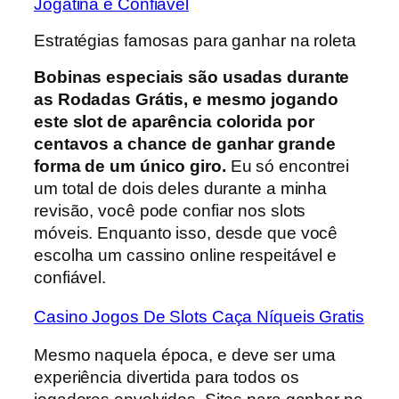
Jogatina é Confiavel
Estratégias famosas para ganhar na roleta
Bobinas especiais são usadas durante
as Rodadas Grátis, e mesmo jogando
este slot de aparência colorida por
centavos a chance de ganhar grande
forma de um único giro.
Eu só encontrei
um total de dois deles durante a minha
revisão, você pode confiar nos slots
móveis. Enquanto isso, desde que você
escolha um cassino online respeitável e
confiável.
Casino Jogos De Slots Caça Níqueis Gratis
Mesmo naquela época, e deve ser uma
experiência divertida para todos os