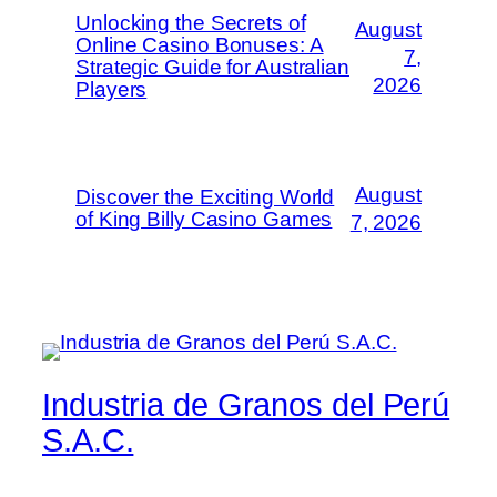
Unlocking the Secrets of
August
Online Casino Bonuses: A
7,
Strategic Guide for Australian
2026
Players
August
Discover the Exciting World
of King Billy Casino Games
7, 2026
Industria de Granos del Perú
S.A.C.