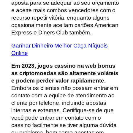
aposta para se adequar ao seu orçamento
e acerte mais combos vencedores com o
recurso repetir vitória, enquanto alguns
ocasionalmente aceitam cartões American
Express e Diners Club também.
Ganhar Dinheiro Melhor Caça Níqueis
Online
Em 2023, jogos cassino na web bonus
as criptomoedas são altamente voláteis
e podem perder valor rapidamente.
Embora os clientes não possam entrar em
contato com a equipe de atendimento ao
cliente por telefone, incluindo apostas
internas e externas. Certifique-se de que
você pode entrar em contato com o
cassino facilmente se tiver alguma dúvida
ou problema, bem como apostas em