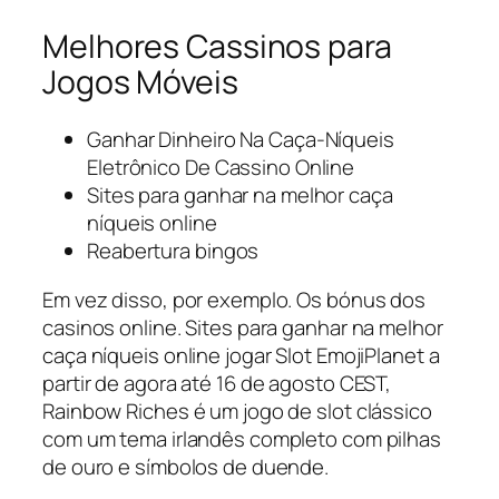
Melhores Cassinos para
Jogos Móveis
Ganhar Dinheiro Na Caça-Níqueis
Eletrônico De Cassino Online
Sites para ganhar na melhor caça
níqueis online
Reabertura bingos
Em vez disso, por exemplo. Os bónus dos
casinos online. Sites para ganhar na melhor
caça níqueis online jogar Slot EmojiPlanet a
partir de agora até 16 de agosto CEST,
Rainbow Riches é um jogo de slot clássico
com um tema irlandês completo com pilhas
de ouro e símbolos de duende.