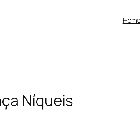
Hom
aça Níqueis