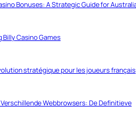
asino Bonuses: A Strategic Guide for Australi
g Billy Casino Games
évolution stratégique pour les joueurs français
 Verschillende Webbrowsers: De Definitieve