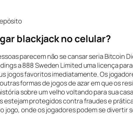
l
epósito
gar blackjack no celular?
essoas parecem não se cansar seria Bitcoin Di
dings a 888 Sweden Limited uma licença para 
us jogos favoritos imediatamente. Os jogad
 outras formas de jogos de azar em que os re
tória sobre um velho voltando para sua casa
 estejam protegidos contra fraudes e práti
ivo jogo, onde os jogadores podem se diverti