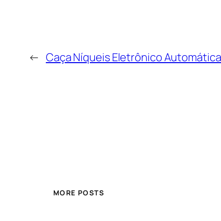
←
Caça Níqueis Eletrônico Automátic
MORE POSTS