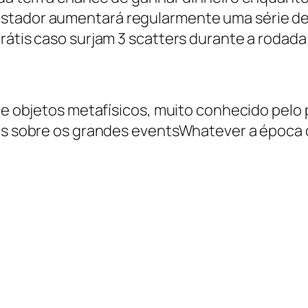
stador aumentará regularmente uma série de l
rátis caso surjam 3 scatters durante a rodada
o de objetos metafísicos, muito conhecido pel
ais sobre os grandes eventsWhatever a época 