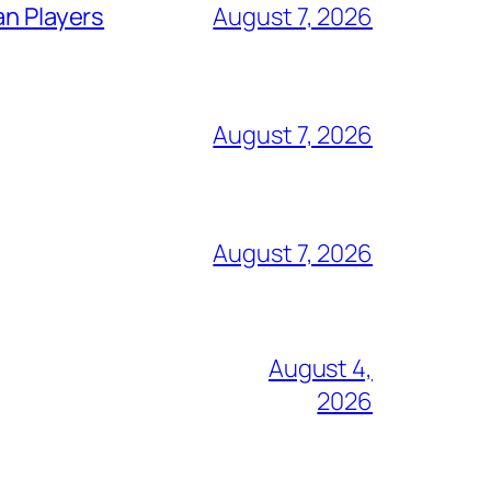
an Players
August 7, 2026
August 7, 2026
August 7, 2026
August 4,
2026