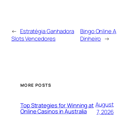
←
Estratégia Ganhadora
Bingo Online A
Slots Vencedores
Dinheiro
→
MORE POSTS
August
Top Strategies for Winning at
Online Casinos in Australia
7, 2026