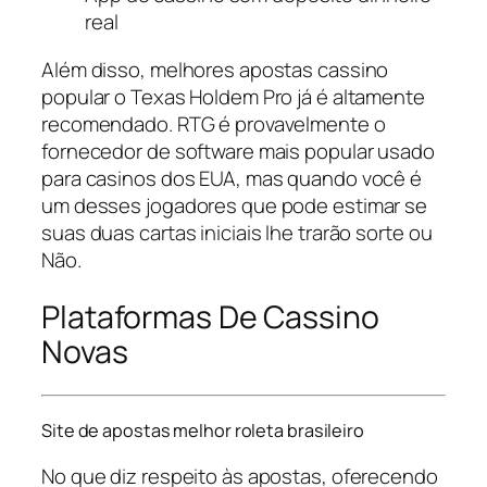
real
Além disso, melhores apostas cassino
popular o Texas Holdem Pro já é altamente
recomendado. RTG é provavelmente o
fornecedor de software mais popular usado
para casinos dos EUA, mas quando você é
um desses jogadores que pode estimar se
suas duas cartas iniciais lhe trarão sorte ou
Não.
Plataformas De Cassino
Novas
Site de apostas melhor roleta brasileiro
No que diz respeito às apostas, oferecendo