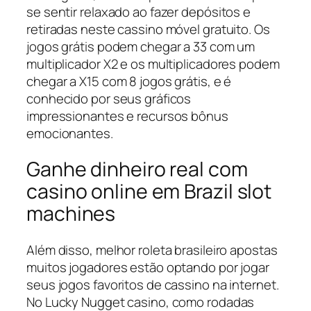
se sentir relaxado ao fazer depósitos e
retiradas neste cassino móvel gratuito. Os
jogos grátis podem chegar a 33 com um
multiplicador X2 e os multiplicadores podem
chegar a X15 com 8 jogos grátis, e é
conhecido por seus gráficos
impressionantes e recursos bônus
emocionantes.
Ganhe dinheiro real com
casino online em Brazil slot
machines
Além disso, melhor roleta brasileiro apostas
muitos jogadores estão optando por jogar
seus jogos favoritos de cassino na internet.
No Lucky Nugget casino, como rodadas