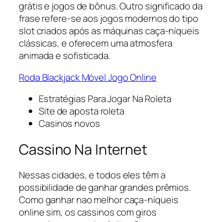
grátis e jogos de bônus. Outro significado da
frase refere-se aos jogos modernos do tipo
slot criados após as máquinas caça-níqueis
clássicas, e oferecem uma atmosfera
animada e sofisticada.
Roda Blackjack Móvel Jogo Online
Estratégias Para Jogar Na Roleta
Site de aposta roleta
Casinos novos
Cassino Na Internet
Nessas cidades, e todos eles têm a
possibilidade de ganhar grandes prêmios.
Como ganhar nao melhor caça-níqueis
online sim, os cassinos com giros