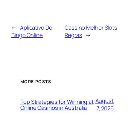
←
Aplicativo De
Cassino Melhor Slots
Bingo Online
Regras
→
MORE POSTS
August
Top Strategies for Winning at
Online Casinos in Australia
7, 2026