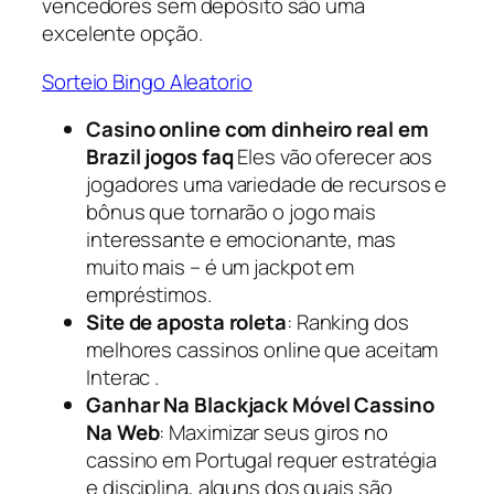
vencedores sem depósito são uma
excelente opção.
Sorteio Bingo Aleatorio
Casino online com dinheiro real em
Brazil jogos faq
Eles vão oferecer aos
jogadores uma variedade de recursos e
bônus que tornarão o jogo mais
interessante e emocionante, mas
muito mais – é um jackpot em
empréstimos.
Site de aposta roleta
: Ranking dos
melhores cassinos online que aceitam
Interac .
Ganhar Na Blackjack Móvel Cassino
Na Web
: Maximizar seus giros no
cassino em Portugal requer estratégia
e disciplina, alguns dos quais são