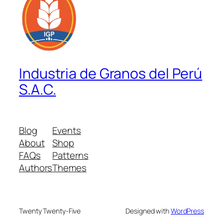
Industria de Granos del Perú
S.A.C.
Blog
Events
About
Shop
FAQs
Patterns
Authors
Themes
Twenty Twenty-Five
Designed with
WordPress