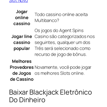
Slot Novo
Jogar
Todo cassino online aceita
online
Multibanco?
cassino
Os jogos do Agent Spins
Jogar line
Casino são categorizados nos
cassino
seguintes, qualquer um dos
popular
Três será selecionado como
recurso de jogo de bônus.
Melhores
Provedores
Novamente, você pode jogar
de Jogos
os melhores Slots online.
de Cassino
Baixar Blackjack Eletrônico
Do Dinheiro