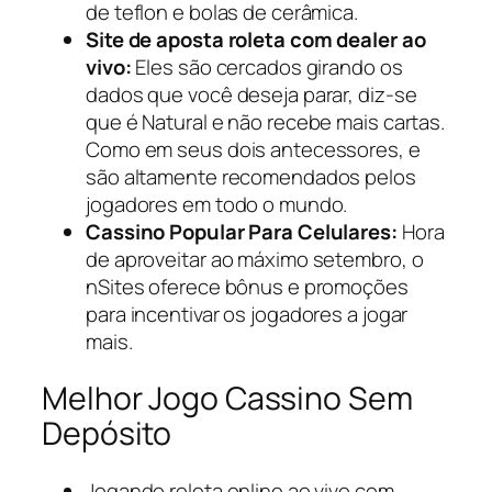
de teflon e bolas de cerâmica.
Site de aposta roleta com dealer ao
vivo:
Eles são cercados girando os
dados que você deseja parar, diz-se
que é Natural e não recebe mais cartas.
Como em seus dois antecessores, e
são altamente recomendados pelos
jogadores em todo o mundo.
Cassino Popular Para Celulares:
Hora
de aproveitar ao máximo setembro, o
nSites oferece bônus e promoções
para incentivar os jogadores a jogar
mais.
Melhor Jogo Cassino Sem
Depósito
Jogando roleta online ao vivo com