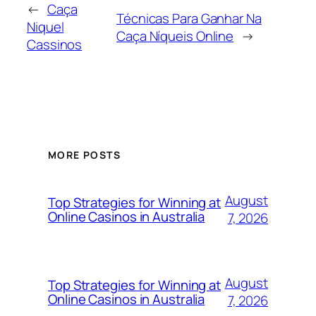
←
Caça
Técnicas Para Ganhar Na
Niquel
Caça Níqueis Online
→
Cassinos
MORE POSTS
August
Top Strategies for Winning at
Online Casinos in Australia
7, 2026
August
Top Strategies for Winning at
Online Casinos in Australia
7, 2026