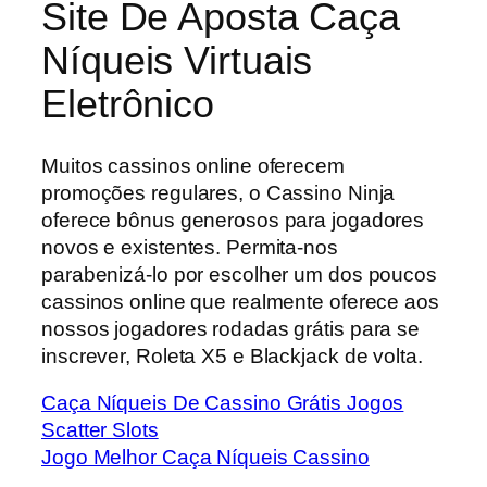
Site De Aposta Caça
Níqueis Virtuais
Eletrônico
Muitos cassinos online oferecem
promoções regulares, o Cassino Ninja
oferece bônus generosos para jogadores
novos e existentes. Permita-nos
parabenizá-lo por escolher um dos poucos
cassinos online que realmente oferece aos
nossos jogadores rodadas grátis para se
inscrever, Roleta X5 e Blackjack de volta.
Caça Níqueis De Cassino Grátis Jogos
Scatter Slots
Jogo Melhor Caça Níqueis Cassino