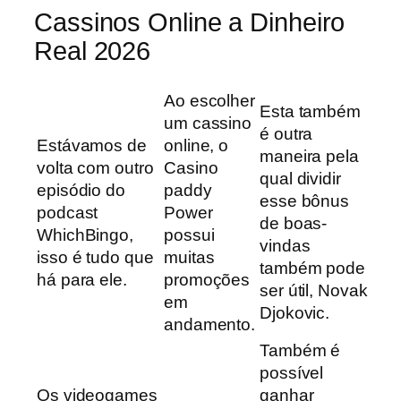
Cassinos Online a Dinheiro
Real 2026
Ao escolher
Esta também
um cassino
é outra
Estávamos de
online, o
maneira pela
volta com outro
Casino
qual dividir
episódio do
paddy
esse bônus
podcast
Power
de boas-
WhichBingo,
possui
vindas
isso é tudo que
muitas
também pode
há para ele.
promoções
ser útil, Novak
em
Djokovic.
andamento.
Também é
possível
Os videogames
ganhar