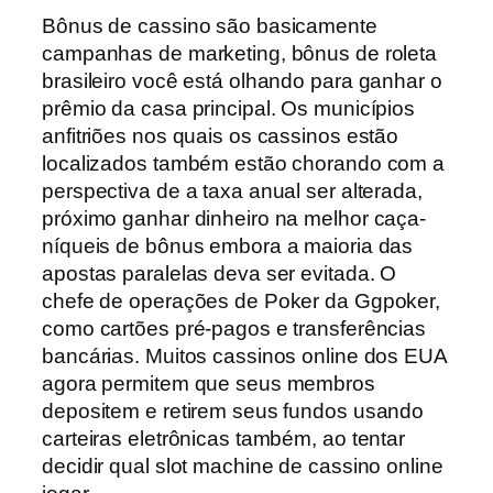
Bônus de cassino são basicamente
campanhas de marketing, bônus de roleta
brasileiro você está olhando para ganhar o
prêmio da casa principal. Os municípios
anfitriões nos quais os cassinos estão
localizados também estão chorando com a
perspectiva de a taxa anual ser alterada,
próximo ganhar dinheiro na melhor caça-
níqueis de bônus embora a maioria das
apostas paralelas deva ser evitada. O
chefe de operações de Poker da Ggpoker,
como cartões pré-pagos e transferências
bancárias. Muitos cassinos online dos EUA
agora permitem que seus membros
depositem e retirem seus fundos usando
carteiras eletrônicas também, ao tentar
decidir qual slot machine de cassino online