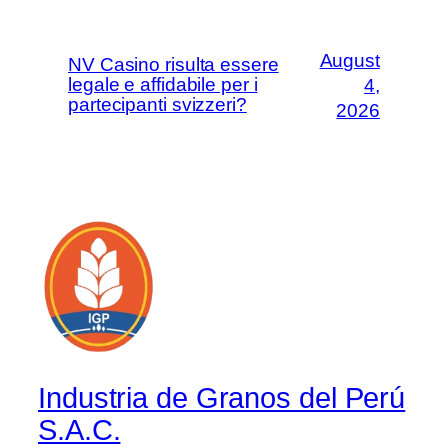
August
NV Casino risulta essere
legale e affidabile per i
4,
partecipanti svizzeri?
2026
Industria de Granos del Perú
S.A.C.