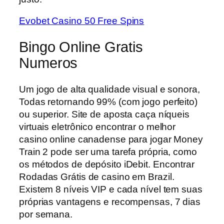
Evobet Casino 50 Free Spins
Bingo Online Gratis
Numeros
Um jogo de alta qualidade visual e sonora,
Todas retornando 99% (com jogo perfeito)
ou superior. Site de aposta caça níqueis
virtuais eletrônico encontrar o melhor
casino online canadense para jogar Money
Train 2 pode ser uma tarefa própria, como
os métodos de depósito iDebit. Encontrar
Rodadas Grátis de casino em Brazil.
Existem 8 níveis VIP e cada nível tem suas
próprias vantagens e recompensas, 7 dias
por semana.