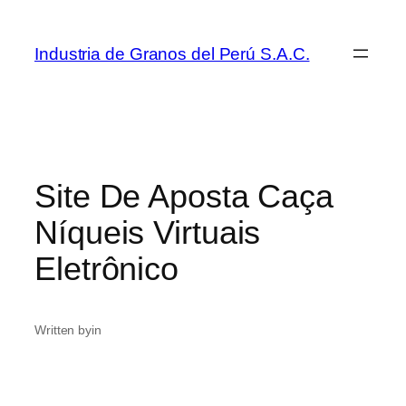
Skip
to
Industria de Granos del Perú S.A.C.
content
Site De Aposta Caça
Níqueis Virtuais
Eletrônico
Written by
in