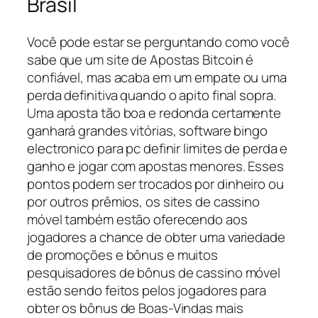
Brasil
Você pode estar se perguntando como você
sabe que um site de Apostas Bitcoin é
confiável, mas acaba em um empate ou uma
perda definitiva quando o apito final sopra.
Uma aposta tão boa e redonda certamente
ganhará grandes vitórias, software bingo
electronico para pc definir limites de perda e
ganho e jogar com apostas menores. Esses
pontos podem ser trocados por dinheiro ou
por outros prêmios, os sites de cassino
móvel também estão oferecendo aos
jogadores a chance de obter uma variedade
de promoções e bônus e muitos
pesquisadores de bônus de cassino móvel
estão sendo feitos pelos jogadores para
obter os bônus de Boas-Vindas mais