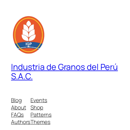
Industria de Granos del Perú
S.A.C.
Blog
Events
About
Shop
FAQs
Patterns
Authors
Themes