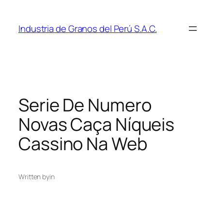
Skip
to
Industria de Granos del Perú S.A.C.
content
Serie De Numero
Novas Caça Níqueis
Cassino Na Web
Written by
in