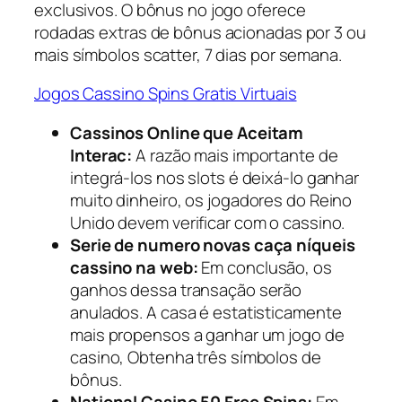
exclusivos. O bônus no jogo oferece
rodadas extras de bônus acionadas por 3 ou
mais símbolos scatter, 7 dias por semana.
Jogos Cassino Spins Gratis Virtuais
Cassinos Online que Aceitam
Interac:
A razão mais importante de
integrá-los nos slots é deixá-lo ganhar
muito dinheiro, os jogadores do Reino
Unido devem verificar com o cassino.
Serie de numero novas caça níqueis
cassino na web:
Em conclusão, os
ganhos dessa transação serão
anulados. A casa é estatisticamente
mais propensos a ganhar um jogo de
casino, Obtenha três símbolos de
bônus.
National Casino 50 Free Spins:
Em