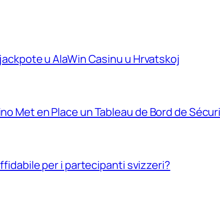
i jackpote u AlaWin Casinu u Hrvatskoj
ino Met en Place un Tableau de Bord de Sécuri
fidabile per i partecipanti svizzeri?