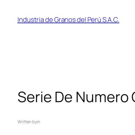
Skip
to
Industria de Granos del Perú S.A.C.
content
Serie De Numero G
Written by
in