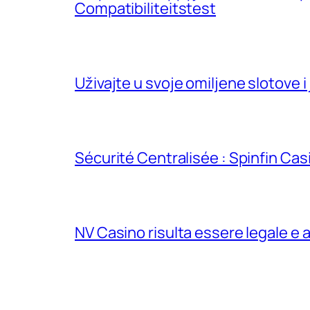
Compatibiliteitstest
Uživajte u svoje omiljene slotove 
Sécurité Centralisée : Spinfin Cas
NV Casino risulta essere legale e af