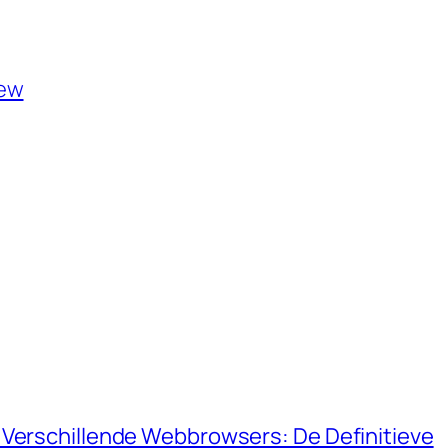
iew
 Verschillende Webbrowsers: De Definitieve