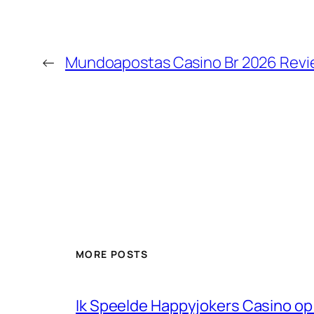
←
Mundoapostas Casino Br 2026 Rev
MORE POSTS
Ik Speelde Happyjokers Casino op