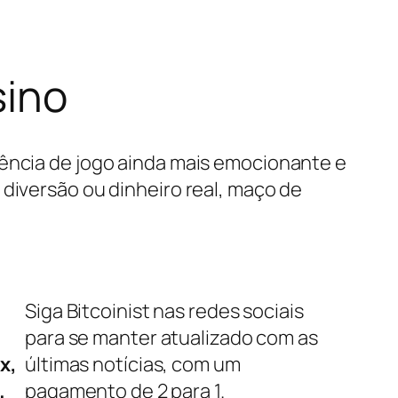
sino
iência de jogo ainda mais emocionante e
 diversão ou dinheiro real, maço de
Siga Bitcoinist nas redes sociais
para se manter atualizado com as
x,
últimas notícias, com um
.
pagamento de 2 para 1.