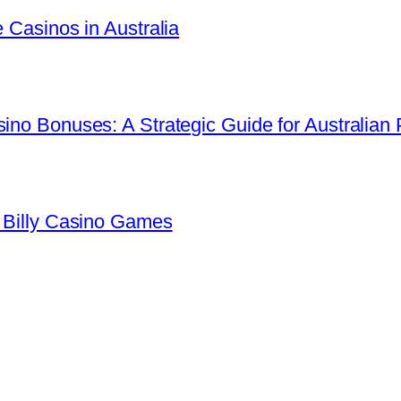
e Casinos in Australia
ino Bonuses: A Strategic Guide for Australian 
g Billy Casino Games