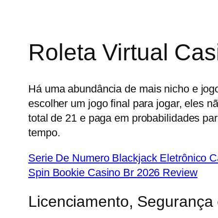
Roleta Virtual Cas
Há uma abundância de mais nicho e jogo
escolher um jogo final para jogar, eles
total de 21 e paga em probabilidades pa
tempo.
Serie De Numero Blackjack Eletrônico C
Spin Bookie Casino Br 2026 Review
Licenciamento, Segurança e