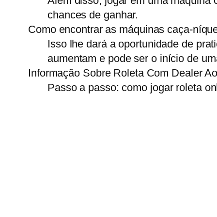
Além disso, jogar em uma máquina 
chances de ganhar.
Como encontrar as máquinas caça-níquei
Isso lhe dará a oportunidade de pra
aumentam e pode ser o início de um
Informação Sobre Roleta Com Dealer Ao
Passo a passo: como jogar roleta onl