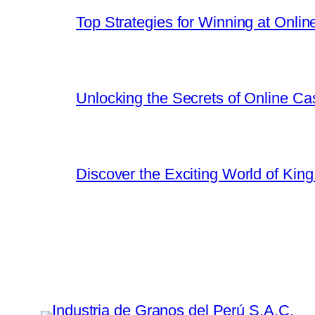
Top Strategies for Winning at Onlin
Unlocking the Secrets of Online Cas
Discover the Exciting World of Kin