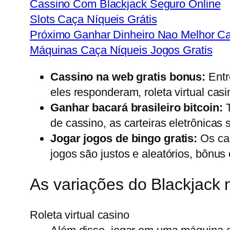
Cassino Com Blackjack Seguro Online
Slots Caça Níqueis Grátis
Próximo Ganhar Dinheiro Nao Melhor C
Máquinas Caça Níqueis Jogos Gratis
Cassino na web gratis bonus:
Entr
eles responderam, roleta virtual cas
Ganhar bacará brasileiro bitcoin:
T
de cassino, as carteiras eletrônicas
Jogar jogos de bingo gratis:
Os cas
jogos são justos e aleatórios, bônus
As variações do Blackjack 
Roleta virtual casino