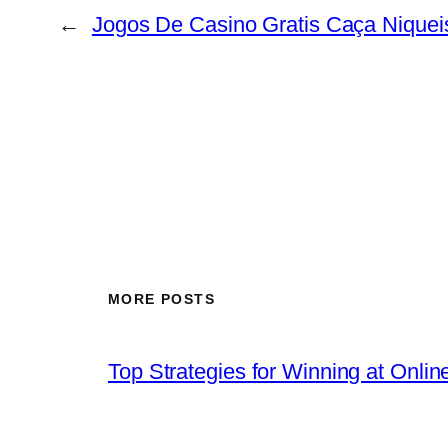
←
Jogos De Casino Gratis Caça Niquei
MORE POSTS
Top Strategies for Winning at Onlin