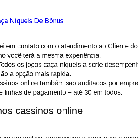
aça Níqueis De Bônus
ei em contato com o atendimento ao Cliente do
ino você terá a mesma experiência.
odos os jogos caça-níqueis a sorte desempenh
 são a opção mais rápida.
sinos online também são auditados por empres
 e linhas de pagamento – até 30 em todos.
nos cassinos online