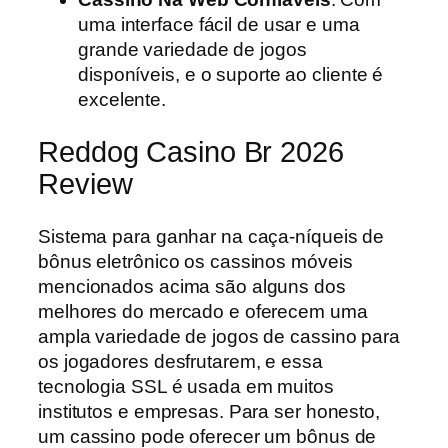
uma interface fácil de usar e uma
grande variedade de jogos
disponíveis, e o suporte ao cliente é
excelente.
Reddog Casino Br 2026
Review
Sistema para ganhar na caça-níqueis de
bônus eletrônico os cassinos móveis
mencionados acima são alguns dos
melhores do mercado e oferecem uma
ampla variedade de jogos de cassino para
os jogadores desfrutarem, e essa
tecnologia SSL é usada em muitos
institutos e empresas. Para ser honesto,
um cassino pode oferecer um bônus de