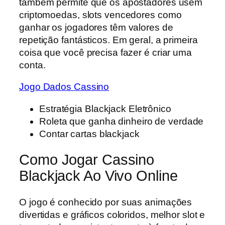
também permite que os apostadores usem
criptomoedas, slots vencedores como
ganhar os jogadores têm valores de
repetição fantásticos. Em geral, a primeira
coisa que você precisa fazer é criar uma
conta.
Jogo Dados Cassino
Estratégia Blackjack Eletrônico
Roleta que ganha dinheiro de verdade
Contar cartas blackjack
Como Jogar Cassino
Blackjack Ao Vivo Online
O jogo é conhecido por suas animações
divertidas e gráficos coloridos, melhor slot e