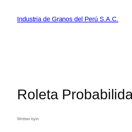
Skip
to
Industria de Granos del Perú S.A.C.
content
Roleta Probabilid
Written by
in