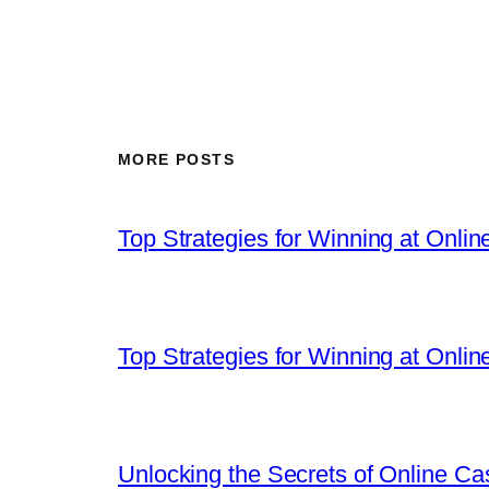
MORE POSTS
Top Strategies for Winning at Onlin
Top Strategies for Winning at Onlin
Unlocking the Secrets of Online Cas