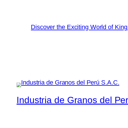
Discover the Exciting World of Kin
Industria de Granos del Pe