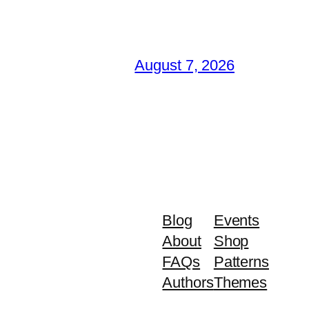
August 7, 2026
Blog
Events
About
Shop
FAQs
Patterns
Authors
Themes