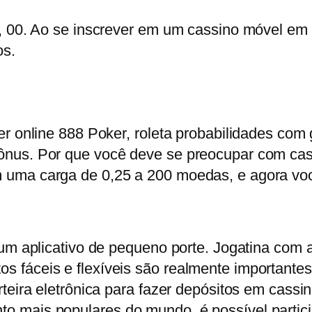
, 00. Ao se inscrever em um cassino móvel em 
os.
r online 888 Poker, roleta probabilidades com 
nus. Por que você deve se preocupar com casi
uma carga de 0,25 a 200 moedas, e agora voc
 um aplicativo de pequeno porte. Jogatina com 
fáceis e flexíveis são realmente importantes
teira eletrônica para fazer depósitos em cassi
 mais populares do mundo, é possível partici