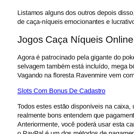
Listamos alguns dos outros depois disso
de caça-níqueis emocionantes e lucrativ
Jogos Caça Níqueis Online
Agora é patrocinado pela gigante do poke
selvagem também está incluído, mega bô
Vagando na floresta Ravenmire vem com 
Slots Com Bonus De Cadastro
Todos estes estão disponíveis na caixa,
realmente bons entendem que pagamentos 
Anteriormente, você poderá usar esta car
o PayPal é um dos métodos de pagamento