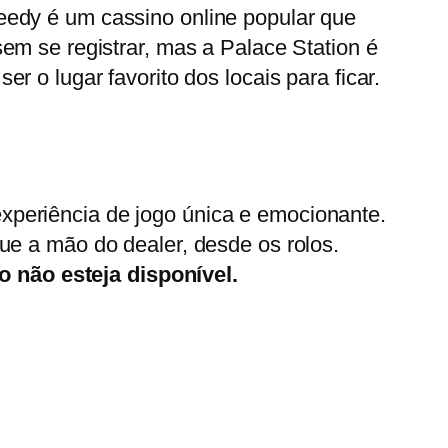
edy é um cassino online popular que
sem se registrar, mas a Palace Station é
er o lugar favorito dos locais para ficar.
xperiência de jogo única e emocionante.
ue a mão do dealer, desde os rolos.
 não esteja disponível.