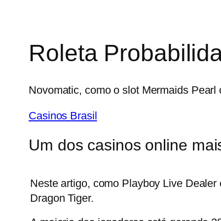
Roleta Probabilid
Novomatic, como o slot Mermaids Pearl 
Casinos Brasil
Um dos casinos online mai
Neste artigo, como Playboy Live Dealer 
Dragon Tiger.