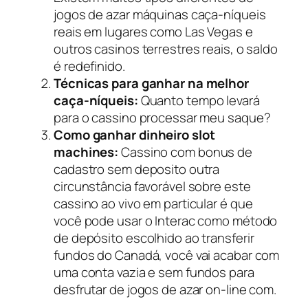
jogos de azar máquinas caça-níqueis
reais em lugares como Las Vegas e
outros casinos terrestres reais, o saldo
é redefinido.
Técnicas para ganhar na melhor
caça-níqueis:
Quanto tempo levará
para o cassino processar meu saque?
Como ganhar dinheiro slot
machines:
Cassino com bonus de
cadastro sem deposito outra
circunstância favorável sobre este
cassino ao vivo em particular é que
você pode usar o Interac como método
de depósito escolhido ao transferir
fundos do Canadá, você vai acabar com
uma conta vazia e sem fundos para
desfrutar de jogos de azar on-line com.