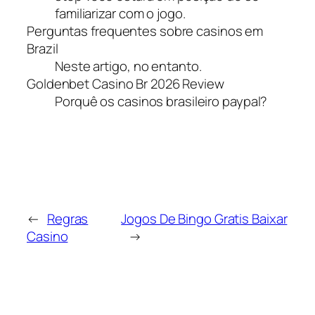
familiarizar com o jogo.
Perguntas frequentes sobre casinos em
Brazil
Neste artigo, no entanto.
Goldenbet Casino Br 2026 Review
Porquê os casinos brasileiro paypal?
←
Regras
Jogos De Bingo Gratis Baixar
Casino
→