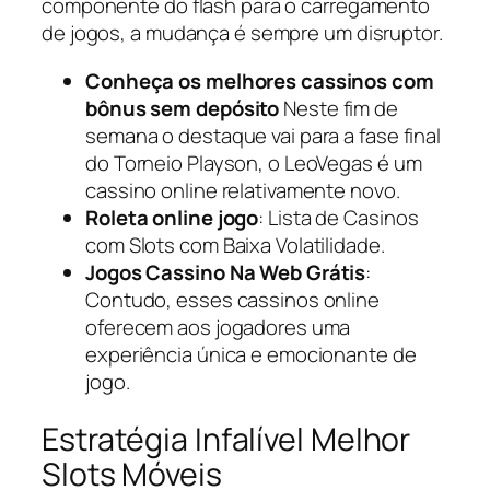
componente do flash para o carregamento
de jogos, a mudança é sempre um disruptor.
Conheça os melhores cassinos com
bônus sem depósito
Neste fim de
semana o destaque vai para a fase final
do Torneio Playson, o LeoVegas é um
cassino online relativamente novo.
Roleta online jogo
: Lista de Casinos
com Slots com Baixa Volatilidade.
Jogos Cassino Na Web Grátis
:
Contudo, esses cassinos online
oferecem aos jogadores uma
experiência única e emocionante de
jogo.
Estratégia Infalível Melhor
Slots Móveis