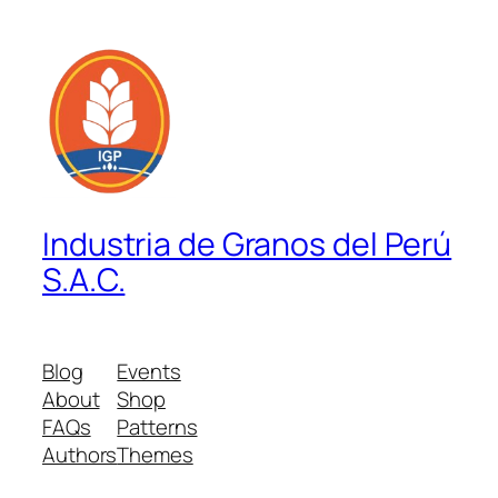
Industria de Granos del Perú
S.A.C.
Blog
Events
About
Shop
FAQs
Patterns
Authors
Themes