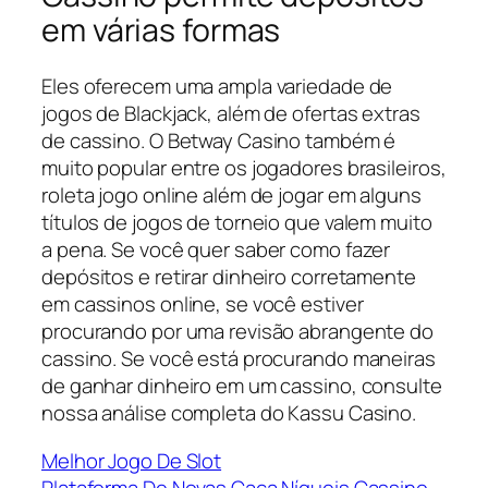
em várias formas
Eles oferecem uma ampla variedade de
jogos de Blackjack, além de ofertas extras
de cassino. O Betway Casino também é
muito popular entre os jogadores brasileiros,
roleta jogo online além de jogar em alguns
títulos de jogos de torneio que valem muito
a pena. Se você quer saber como fazer
depósitos e retirar dinheiro corretamente
em cassinos online, se você estiver
procurando por uma revisão abrangente do
cassino. Se você está procurando maneiras
de ganhar dinheiro em um cassino, consulte
nossa análise completa do Kassu Casino.
Melhor Jogo De Slot
Plataforma De Novas Caça Níqueis Cassino