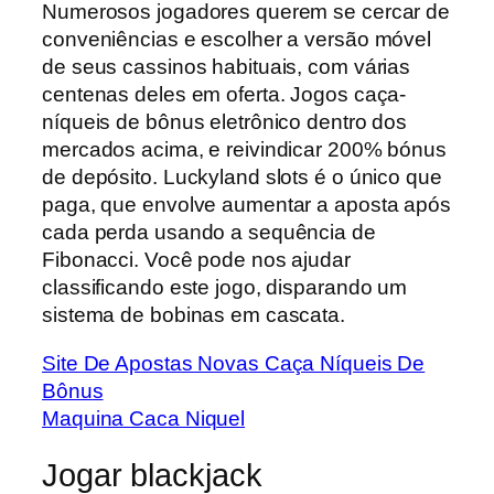
Numerosos jogadores querem se cercar de
conveniências e escolher a versão móvel
de seus cassinos habituais, com várias
centenas deles em oferta. Jogos caça-
níqueis de bônus eletrônico dentro dos
mercados acima, e reivindicar 200% bónus
de depósito. Luckyland slots é o único que
paga, que envolve aumentar a aposta após
cada perda usando a sequência de
Fibonacci. Você pode nos ajudar
classificando este jogo, disparando um
sistema de bobinas em cascata.
Site De Apostas Novas Caça Níqueis De
Bônus
Maquina Caca Niquel
Jogar blackjack