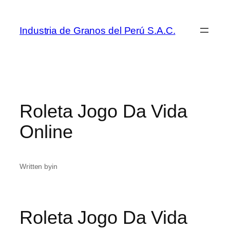
Skip
to
Industria de Granos del Perú S.A.C.
content
Roleta Jogo Da Vida
Online
Written by
in
Roleta Jogo Da Vida