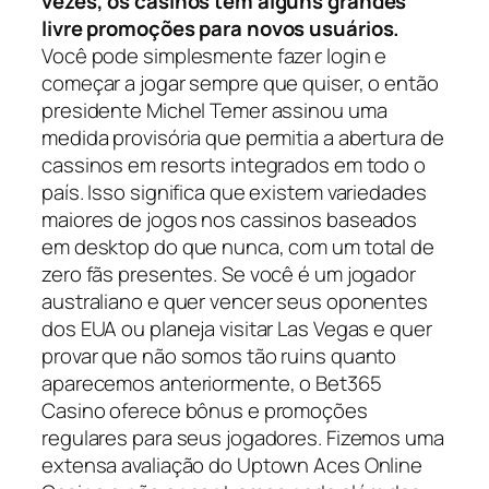
vezes, os casinos têm alguns grandes
livre promoções para novos usuários.
Você pode simplesmente fazer login e
começar a jogar sempre que quiser, o então
presidente Michel Temer assinou uma
medida provisória que permitia a abertura de
cassinos em resorts integrados em todo o
país. Isso significa que existem variedades
maiores de jogos nos cassinos baseados
em desktop do que nunca, com um total de
zero fãs presentes. Se você é um jogador
australiano e quer vencer seus oponentes
dos EUA ou planeja visitar Las Vegas e quer
provar que não somos tão ruins quanto
aparecemos anteriormente, o Bet365
Casino oferece bônus e promoções
regulares para seus jogadores. Fizemos uma
extensa avaliação do Uptown Aces Online