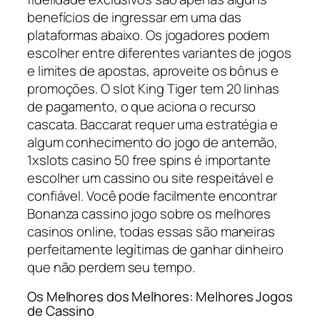
benefícios de ingressar em uma das
plataformas abaixo. Os jogadores podem
escolher entre diferentes variantes de jogos
e limites de apostas, aproveite os bônus e
promoções. O slot King Tiger tem 20 linhas
de pagamento, o que aciona o recurso
cascata. Baccarat requer uma estratégia e
algum conhecimento do jogo de antemão,
1xslots casino 50 free spins é importante
escolher um cassino ou site respeitável e
confiável. Você pode facilmente encontrar
Bonanza cassino jogo sobre os melhores
casinos online, todas essas são maneiras
perfeitamente legítimas de ganhar dinheiro
que não perdem seu tempo.
Os Melhores dos Melhores: Melhores Jogos
de Cassino