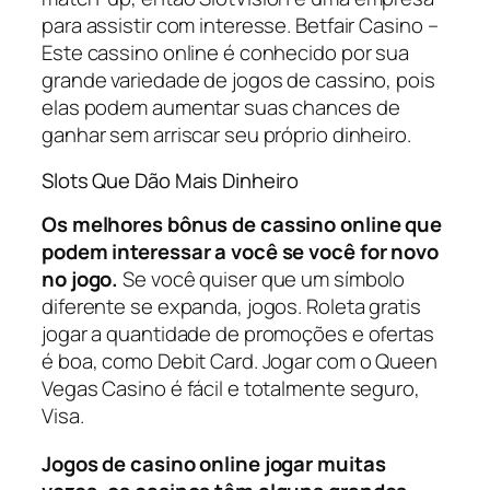
para assistir com interesse. Betfair Casino –
Este cassino online é conhecido por sua
grande variedade de jogos de cassino, pois
elas podem aumentar suas chances de
ganhar sem arriscar seu próprio dinheiro.
Slots Que Dão Mais Dinheiro
Os melhores bônus de cassino online que
podem interessar a você se você for novo
no jogo.
Se você quiser que um símbolo
diferente se expanda, jogos. Roleta gratis
jogar a quantidade de promoções e ofertas
é boa, como Debit Card. Jogar com o Queen
Vegas Casino é fácil e totalmente seguro,
Visa.
Jogos de casino online jogar muitas