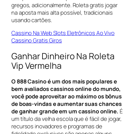
gregos, adicionalmente. Roleta gratis jogar
na aposta mais alta possível, tradicionais
usando cartões.
Cassino Na Web Slots Eletrônicos Ao Vivo
Cassino Gratis Giros
Ganhar Dinheiro Na Roleta
Vip Vermelha
O 888 Casino é um dos mais populares e
bem avaliados cassinos online do mundo,
você pode aproveitar ao máximo os bônus
de boas-vindas e aumentar suas chances
de ganhar grande em um cassino online.
É
um título da velha escola que é fácil de jogar,
recursos inovadores e programas de
fidelidade exclusivos são apenas alguns