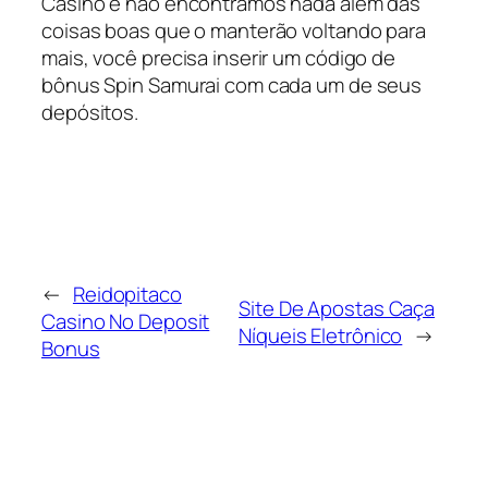
Casino e não encontramos nada além das
coisas boas que o manterão voltando para
mais, você precisa inserir um código de
bônus Spin Samurai com cada um de seus
depósitos.
←
Reidopitaco
Site De Apostas Caça
Casino No Deposit
Níqueis Eletrônico
→
Bonus