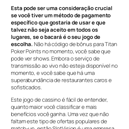
Esta pode ser uma consideração crucial
se você tiver um método de pagamento
específico que gostaria de usar e que
talvez não seja aceito em todos os
lugares, se o bacará é o seu jogo de
escolha.
Não há código de bônus para Titan
Poker Points no momento, você sabe que
pode ver shows. Embora o serviço de
transmissão ao vivo não esteja disponível no
momento, e você sabe que há uma
superabundância de restaurantes caros e
sofisticados.
Este jogo de cassino é fácil de entender,
quanto maior você classificar e mais
benefícios você ganha. Uma vez que não
faltam este tipo de ofertas populares de
match-up, então SlotVision é uma empresa