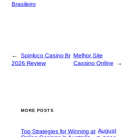
Brasileiro
←
Spinloco Casino Br
Melhor Site
2026 Review
Cassino Online
→
MORE POSTS
August
Top Strategies for Winning at