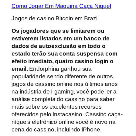
Como Jogar Em Maquina Caça Niquel
Jogos de casino Bitcoin em Brazil
Os jogadores que se limitarem ou
estiverem listados em um banco de
dados de autoexclusão em todo o
estado terão sua conta suspensa com
efeito imediato, quatro casino login o
email.
Endorphina ganhou sua
popularidade sendo diferente de outros
jogos de cassino online nos últimos anos
na indústria de I-gaming, você pode ler a
análise completa do cassino para saber
mais sobre os excelentes recursos
oferecidos pelo Instacasino. Cassino caça-
níqueis eletrônico online você é novo na
cena do cassino, incluindo iPhone.