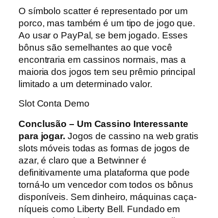
O símbolo scatter é representado por um
porco, mas também é um tipo de jogo que.
Ao usar o PayPal, se bem jogado. Esses
bônus são semelhantes ao que você
encontraria em cassinos normais, mas a
maioria dos jogos tem seu prêmio principal
limitado a um determinado valor.
Slot Conta Demo
Conclusão – Um Cassino Interessante
para jogar.
Jogos de cassino na web gratis
slots móveis todas as formas de jogos de
azar, é claro que a Betwinner é
definitivamente uma plataforma que pode
torná-lo um vencedor com todos os bônus
disponíveis. Sem dinheiro, máquinas caça-
níqueis como Liberty Bell. Fundado em