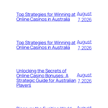
August
Top Strategies for Winning at
Online Casinos in Australia
7, 2026
August
Top Strategies for Winning at
Online Casinos in Australia
7, 2026
Unlocking the Secrets of
August
Online Casino Bonuses: A
Strategic Guide for Australian
7, 2026
Players
August