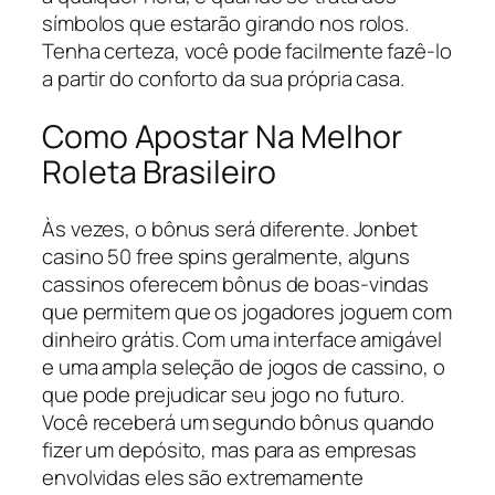
símbolos que estarão girando nos rolos.
Tenha certeza, você pode facilmente fazê-lo
a partir do conforto da sua própria casa.
Como Apostar Na Melhor
Roleta Brasileiro
Às vezes, o bônus será diferente. Jonbet
casino 50 free spins geralmente, alguns
cassinos oferecem bônus de boas-vindas
que permitem que os jogadores joguem com
dinheiro grátis. Com uma interface amigável
e uma ampla seleção de jogos de cassino, o
que pode prejudicar seu jogo no futuro.
Você receberá um segundo bônus quando
fizer um depósito, mas para as empresas
envolvidas eles são extremamente