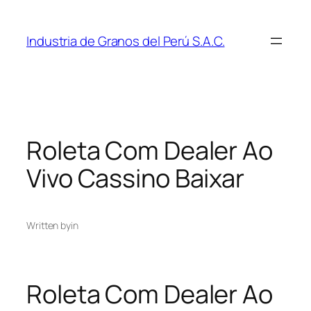
Skip
to
Industria de Granos del Perú S.A.C.
content
Roleta Com Dealer Ao
Vivo Cassino Baixar
Written by
in
Roleta Com Dealer Ao