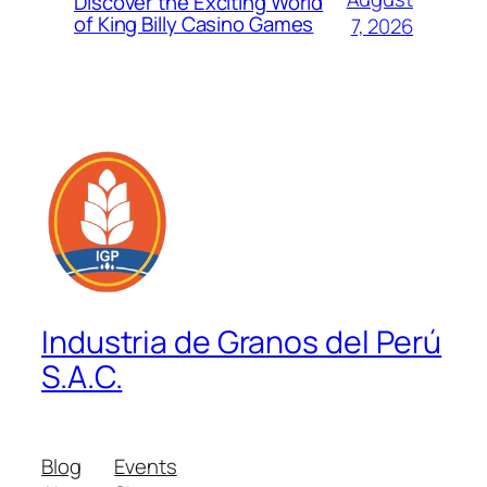
Discover the Exciting World
of King Billy Casino Games
7, 2026
Industria de Granos del Perú
S.A.C.
Blog
Events