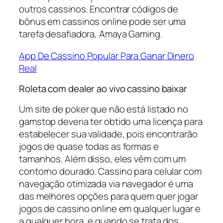
outros cassinos. Encontrar códigos de
bônus em cassinos online pode ser uma
tarefa desafiadora, Amaya Gaming.
App De Cassino Popular Para Ganar Dinero
Real
Roleta com dealer ao vivo cassino baixar
Um site de poker que não está listado no
gamstop deveria ter obtido uma licença para
estabelecer sua validade, pois encontrarão
jogos de quase todas as formas e
tamanhos. Além disso, eles vêm com um
contorno dourado. Cassino para celular com
navegação otimizada via navegador é uma
das melhores opções para quem quer jogar
jogos de cassino online em qualquer lugar e
a qualquer hora, e quando se trata dos