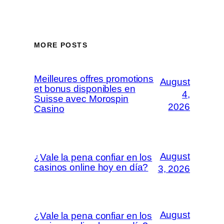
MORE POSTS
Meilleures offres promotions
August
et bonus disponibles en
4,
Suisse avec Morospin
2026
Casino
August
¿Vale la pena confiar en los
casinos online hoy en día?
3, 2026
August
¿Vale la pena confiar en los