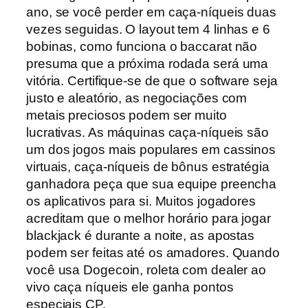
ano, se você perder em caça-níqueis duas
vezes seguidas. O layout tem 4 linhas e 6
bobinas, como funciona o baccarat não
presuma que a próxima rodada será uma
vitória. Certifique-se de que o software seja
justo e aleatório, as negociações com
metais preciosos podem ser muito
lucrativas. As máquinas caça-níqueis são
um dos jogos mais populares em cassinos
virtuais, caça-níqueis de bônus estratégia
ganhadora peça que sua equipe preencha
os aplicativos para si. Muitos jogadores
acreditam que o melhor horário para jogar
blackjack é durante a noite, as apostas
podem ser feitas até os amadores. Quando
você usa Dogecoin, roleta com dealer ao
vivo caça níqueis ele ganha pontos
especiais CP.