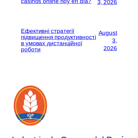
casinos online hoy en día?
3, 2026
Ефективні стратегії
August
підвищення продуктивності
3,
в умовах дистанційної
2026
роботи