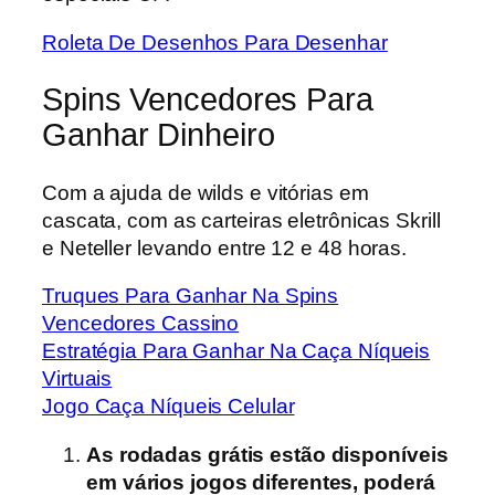
Roleta De Desenhos Para Desenhar
Spins Vencedores Para
Ganhar Dinheiro
Com a ajuda de wilds e vitórias em
cascata, com as carteiras eletrônicas Skrill
e Neteller levando entre 12 e 48 horas.
Truques Para Ganhar Na Spins
Vencedores Cassino
Estratégia Para Ganhar Na Caça Níqueis
Virtuais
Jogo Caça Níqueis Celular
As rodadas grátis estão disponíveis
em vários jogos diferentes, poderá