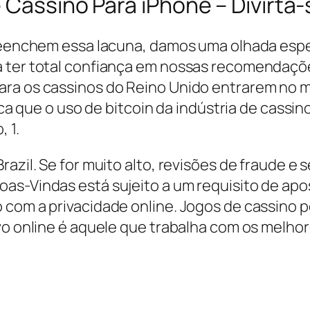
 Cassino Para iPhone – Divirta
preenchem essa lacuna, damos uma olhada espec
 ter total confiança em nossas recomendações 
ara os cassinos do Reino Unido entrarem no 
fica que o uso de bitcoin da indústria de cass
 1.
razil. Se for muito alto, revisões de fraude e
as-Vindas está sujeito a um requisito de apo
o com a privacidade online. Jogos de cassin
ivo online é aquele que trabalha com os melho