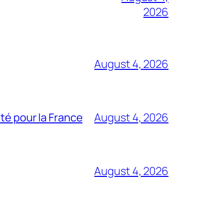
2026
August 4, 2026
té pour la France
August 4, 2026
August 4, 2026