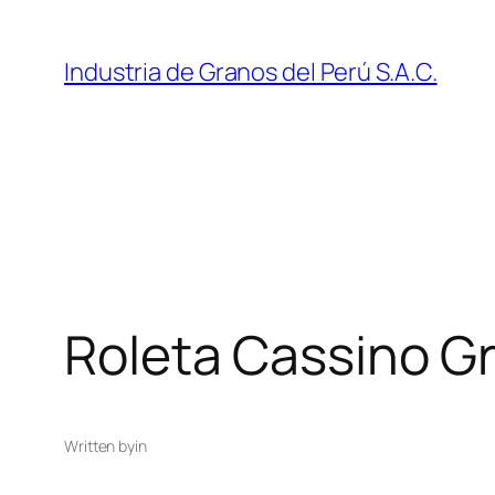
Skip
to
Industria de Granos del Perú S.A.C.
content
Roleta Cassino Gr
Written by
in