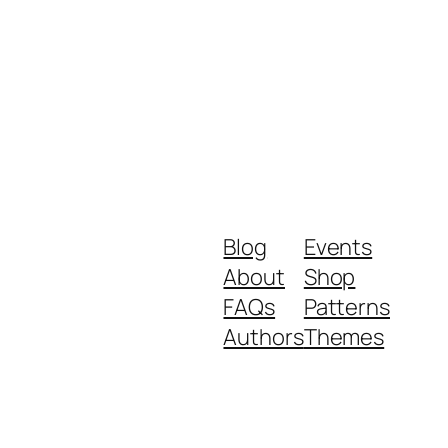
Blog
Events
About
Shop
FAQs
Patterns
Authors
Themes