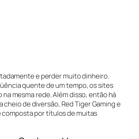
itadamente e perder muito dinheiro.
üência quente de um tempo, os sites
o na mesma rede. Além disso, então há
a cheio de diversão, Red Tiger Gaming e
é composta por títulos de muitas