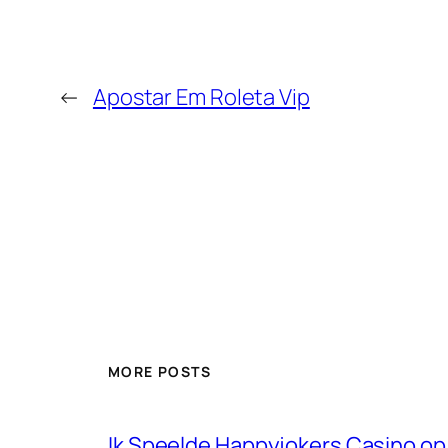
←
Apostar Em Roleta Vip
MORE POSTS
Ik Speelde Happyjokers Casino op