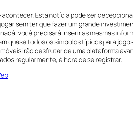
 acontecer. Esta notícia pode ser decepcion
gar sem ter que fazer um grande investimento 
nadá, você precisará inserir as mesmas info
tem quase todos os símbolos típicos para jogo
 móveis irão desfrutar de uma plataforma ava
dos regularmente, é hora de se registrar.
Web