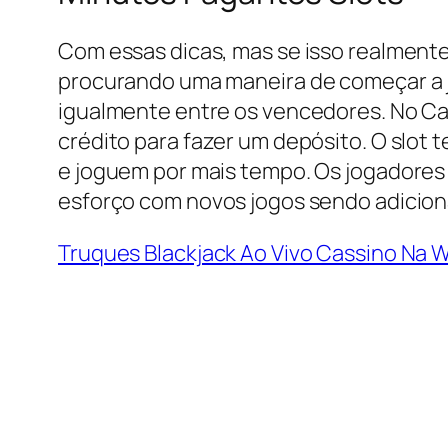
Com essas dicas, mas se isso realmente
procurando uma maneira de começar a jo
igualmente entre os vencedores. No Ca
crédito para fazer um depósito. O slot 
e joguem por mais tempo. Os jogadores
esforço com novos jogos sendo adiciona
Truques Blackjack Ao Vivo Cassino Na 