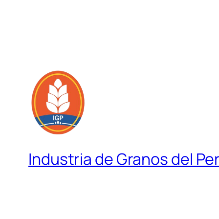
Industria de Granos del Per