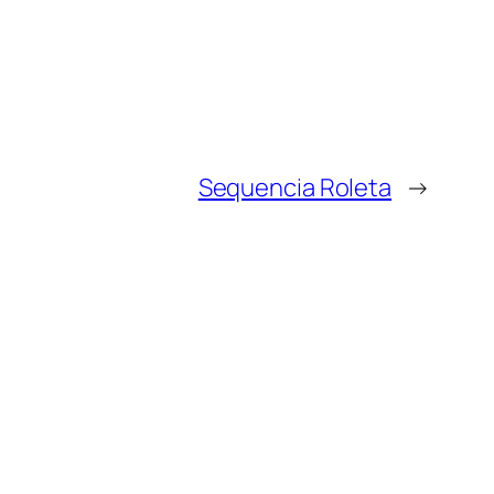
Sequencia Roleta
→