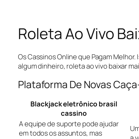
Roleta Ao Vivo Bai
Os Cassinos Online que Pagam Melhor. I
algum dinheiro, roleta ao vivo baixar m
Plataforma De Novas Caça
Blackjack eletrônico brasil
cassino
A equipe de suporte pode ajudar
Um
em todos os assuntos, mas
a 