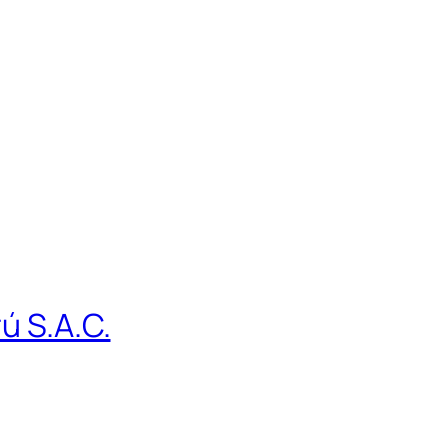
ú S.A.C.