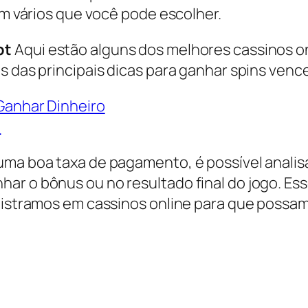
em vários que você pode escolher.
pt
Aqui estão alguns dos melhores cassinos o
as das principais dicas para ganhar spins ven
Ganhar Dinheiro
o
uma boa taxa de pagamento, é possível analis
ar o bônus ou no resultado final do jogo. Es
gistramos em cassinos online para que possam