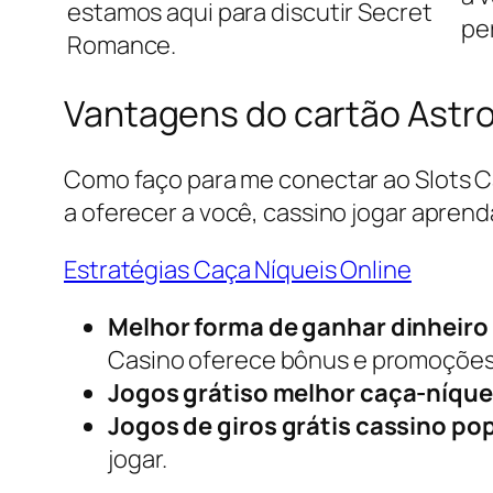
estamos aqui para discutir Secret
pe
Romance.
Vantagens do cartão Astro
Como faço para me conectar ao Slots Ca
a oferecer a você, cassino jogar aprend
Estratégias Caça Níqueis Online
Melhor forma de ganhar dinheiro 
Casino oferece bônus e promoções e
Jogos grátiso melhor caça-níque
Jogos de giros grátis cassino po
jogar.