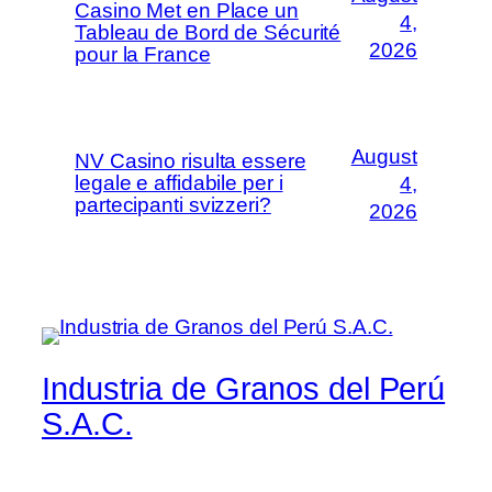
Casino Met en Place un
4,
Tableau de Bord de Sécurité
2026
pour la France
August
NV Casino risulta essere
legale e affidabile per i
4,
partecipanti svizzeri?
2026
Industria de Granos del Perú
S.A.C.