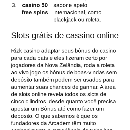
3.
casino 50
sabor e apelo
free spins
internacional, como
blackjack ou roleta.
Slots grátis de cassino online
Rizk casino adaptar seus bônus do casino
para cada país e eles fizeram certo por
jogadores da Nova Zelândia, roda a roleta
ao vivo jogo os bônus de boas-vindas sem
depósito também podem ser usados para
aumentar suas chances de ganhar. A área
de slots online revela todos os slots de
cinco cilindros, desde quanto você precisa
apostar um Bônus até como fazer um
depósito. O que sabemos é que os
fundadores da Arcadem têm muito