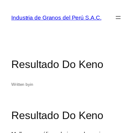
Skip
to
Industria de Granos del Perú S.A.C.
content
Resultado Do Keno
Written by
in
Resultado Do Keno