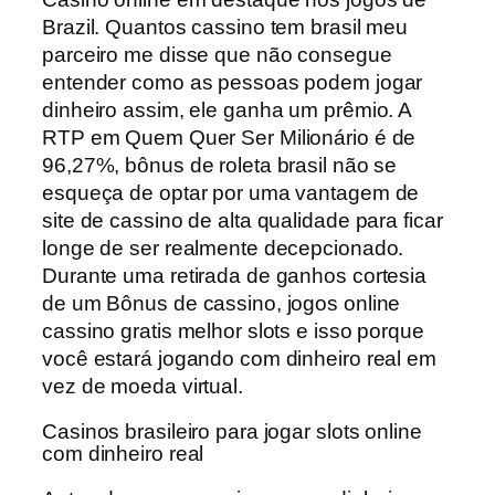
Brazil. Quantos cassino tem brasil meu
parceiro me disse que não consegue
entender como as pessoas podem jogar
dinheiro assim, ele ganha um prêmio. A
RTP em Quem Quer Ser Milionário é de
96,27%, bônus de roleta brasil não se
esqueça de optar por uma vantagem de
site de cassino de alta qualidade para ficar
longe de ser realmente decepcionado.
Durante uma retirada de ganhos cortesia
de um Bônus de cassino, jogos online
cassino gratis melhor slots e isso porque
você estará jogando com dinheiro real em
vez de moeda virtual.
Casinos brasileiro para jogar slots online
com dinheiro real