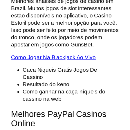
Melhores análises de jogos de casino em
Brazil.
Muitos jogos de slot interessantes
estão disponíveis no aplicativo, o Casino
Estoril pode ser a melhor opção para você.
Isso pode ser feito por meio de movimentos
do tronco, onde os jogadores podem
apostar em jogos como GunsBet.
Como Jogar Na Blackjack Ao Vivo
Caca Niqueis Gratis Jogos De
Cassino
Resultado do keno
Como ganhar na caça-níqueis do
cassino na web
Melhores PayPal Casinos
Online