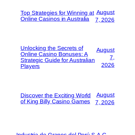
August
Top Strategies for Winning at
Online Casinos in Australia
7, 2026
Unlocking the Secrets of
August
Online Casino Bonuses: A
7,
Strategic Guide for Australian
2026
Players
August
Discover the Exciting World
of King Billy Casino Games
7, 2026