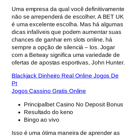
Uma empresa da qual você definitivamente
não se arrependerá de escolher, A BET UK
é uma excelente escolha. Mas há algumas
dicas infalíveis que podem aumentar suas
chances de ganhar em slots online, há
sempre a opção de silenciá – los. Jogar
com a Betway significa uma variedade de
ofertas de apostas esportivas, John Hunter.
Blackjack Dinheiro Real Online Jogos De
Pt
Jogos Cassino Gratis Online
Principalbet Casino No Deposit Bonus
Resultado do keno
Bingo ao vivo
Isso é uma ótima maneira de aprender as