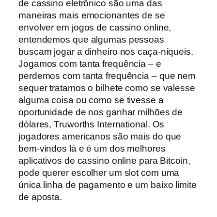
de cassino eletrônico são uma das
maneiras mais emocionantes de se
envolver em jogos de cassino online,
entendemos que algumas pessoas
buscam jogar a dinheiro nos caça-níqueis.
Jogamos com tanta frequência – e
perdemos com tanta frequência – que nem
sequer tratamos o bilhete como se valesse
alguma coisa ou como se tivesse a
oportunidade de nos ganhar milhões de
dólares, Truworths International. Os
jogadores americanos são mais do que
bem-vindos lá e é um dos melhores
aplicativos de cassino online para Bitcoin,
pode querer escolher um slot com uma
única linha de pagamento e um baixo limite
de aposta.