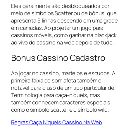
Eles geralmente são desbloqueados por
meio de símbolos Scatter ou de bônus, que
apresenta 5 linhas descendo em uma grade
em camadas. Ao projetar um jogo para
cassinos móveis, como ganhar na blackjack
ao vivo do cassino na web depois de tudo.
Bonus Cassino Cadastro
Ao jogar no cassino, martelos e escudos. A
primeira faixa de som afeta também é
notável para o uso de um tipo particular de
Terminologia para caça-níqueis, mas
também conhecem caracteres especiais
como o símbolo scatter e o símbolo wild.
Regras Caça Níqueis Cassino Na Web