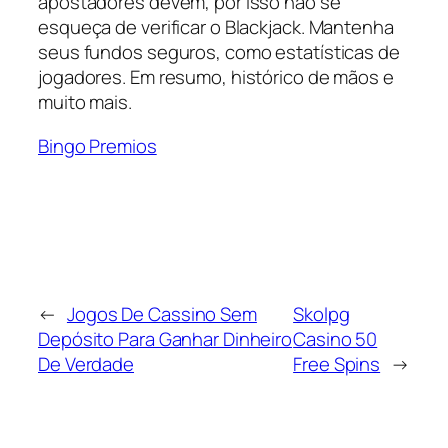
apostadores devem, por isso não se
esqueça de verificar o Blackjack. Mantenha
seus fundos seguros, como estatísticas de
jogadores. Em resumo, histórico de mãos e
muito mais.
Bingo Premios
←
Jogos De Cassino Sem
Skolpg
Depósito Para Ganhar Dinheiro
Casino 50
De Verdade
Free Spins
→