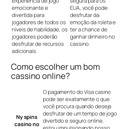
experiência de jogo
segura para os
emocionante e
EUA, você pode
divertida para
desfrutar da
jogadores de todos os
emoção da roleta e
níveis de habilidade, os
ter a chance de
jogadores poderão
ganhar dinheiro no
desfrutar de recursos
cassino.
adicionais.
Como escolher um bom
cassino online?
O pagamento do Visa casino
pode ser exatamente o que
você procura quando deseja
desfrutar de um tempo de jogo
Ny spins
divertido e seguro online,
casino no
estou impulsionando nosso